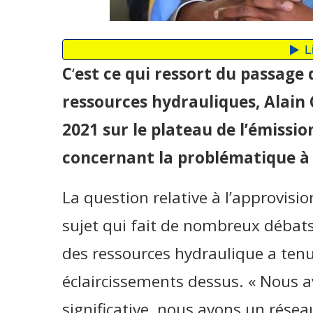
C
‘
est ce qui ressort du passage 
ressources hydrauliques, Alain C
2021 sur le plateau de l’émissio
concernant la problématique à l
La question relative à l’approvis
sujet qui fait de nombreux débats 
des ressources hydraulique a ten
éclaircissements dessus. « Nous 
significative, nous avons un résea