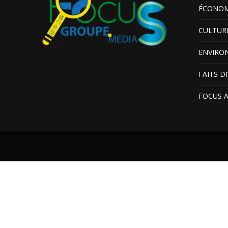
ÉCONOM
CULTUR
ENVIRO
FAITS D
FOCUS 