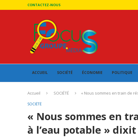
CONTACTEZ-NOUS
ACCUEIL
SOCIÉTÉ
ÉCONOMIE
POLITIQUE
Accueil
SOCIÉTÉ
« Nous sommes en train de réso
SOCIÉTÉ
« Nous sommes en trai
à l’eau potable » dixit