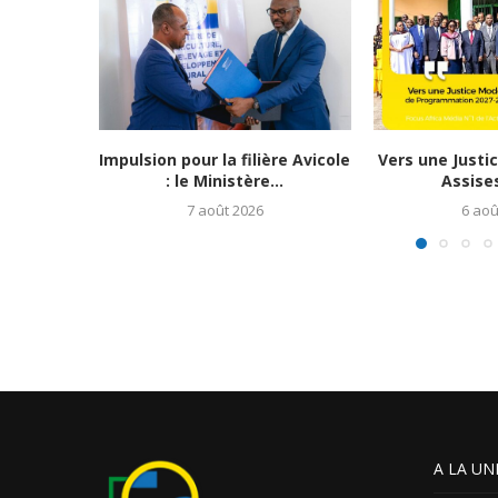
Impulsion pour la filière Avicole
Vers une Justi
: le Ministère...
Assises
7 août 2026
6 aoû
A LA UN