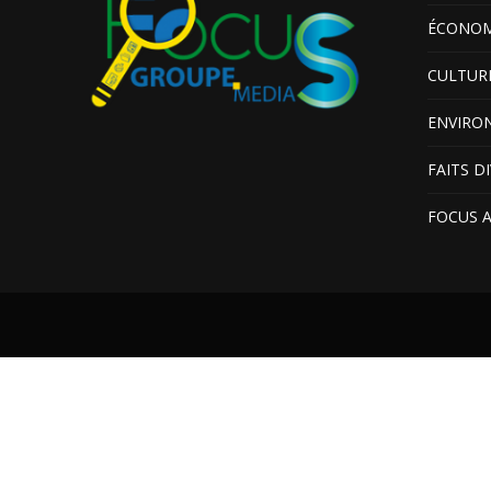
ÉCONOM
CULTUR
ENVIRO
FAITS D
FOCUS 