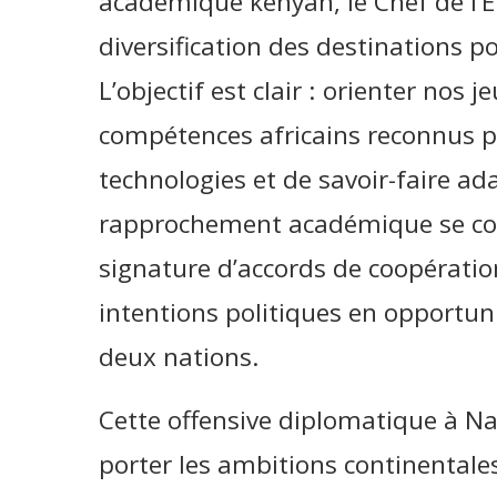
académique kenyan, le Chef de l’É
diversification des destinations p
L’objectif est clair : orienter nos 
compétences africains reconnus po
technologies et de savoir-faire ada
rapprochement académique se con
signature d’accords de coopératio
intentions politiques en opportun
deux nations.
Cette offensive diplomatique à Nai
porter les ambitions continentale