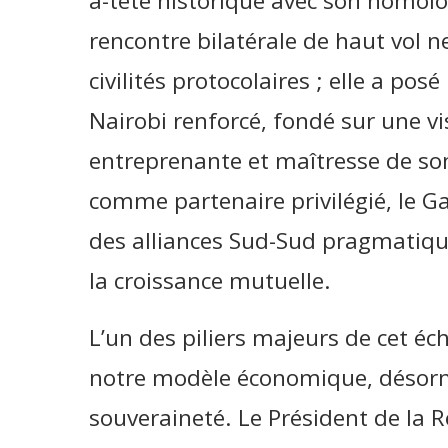
à-tête historique avec son homolo
rencontre bilatérale de haut vol n
civilités protocolaires ; elle a posé
Nairobi renforcé, fondé sur une 
entreprenante et maîtresse de son
comme partenaire privilégié, le G
des alliances Sud-Sud pragmatique
la croissance mutuelle.
L’un des piliers majeurs de cet éc
notre modèle économique, désorm
souveraineté. Le Président de la R