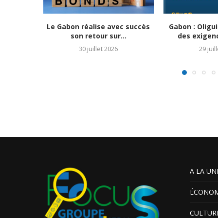
Le Gabon réalise avec succès
Gabon : Olig
son retour sur...
des exigenc
30 juillet 2026
29 juil
A LA UN
ÉCONOM
CULTUR