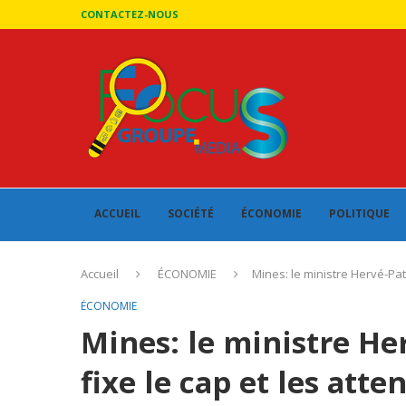
CONTACTEZ-NOUS
ACCUEIL
SOCIÉTÉ
ÉCONOMIE
POLITIQUE
Accueil
ÉCONOMIE
Mines: le ministre Hervé-Pat
ÉCONOMIE
Mines: le ministre He
fixe le cap et les atte