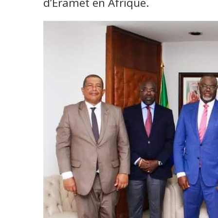
d’Eramet en Afrique.