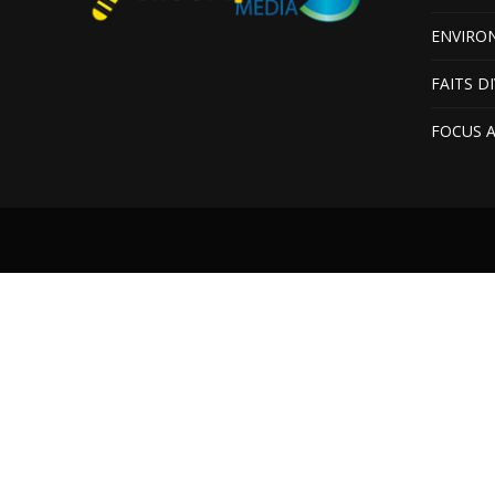
ENVIRO
FAITS D
FOCUS 