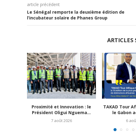
article précédent
Le Sénégal remporte la deuxième édition de
l’incubateur solaire de Phanes Group
ARTICLES 
Proximité et Innovation : le
TAKAD Tour Afr
Président Oligui Nguema...
le Gabon ac
7 août 2026
6 aoû