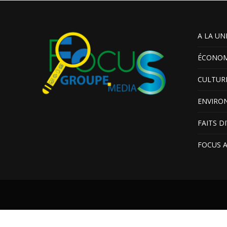
A LA UN
ÉCONOM
CULTUR
ENVIRO
FAITS D
FOCUS 