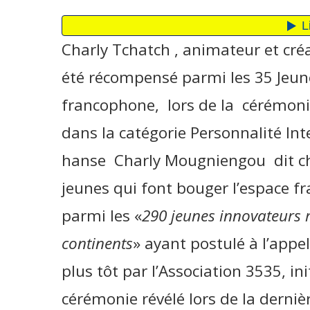
Charly Tchatch , animateur et cré
été récompensé parmi les 35 Jeune
francophone, lors de la cérémonie
dans la catégorie Personnalité Int
hanse Charly Mougniengou dit cha
jeunes qui font bouger l’espace f
parmi les «
290 jeunes innovateurs r
continents
» ayant postulé à l’appe
plus tôt par l’Association 3535, ini
cérémonie révélé lors de la derni