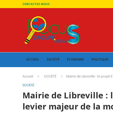
CONTACTEZ-NOUS
ACCUEIL
SOCIÉTÉ
ÉCONOMIE
POLITIQUE
Accueil
SOCIÉTÉ
Mairie de Libreville : le proje
SOCIÉTÉ
Mairie de Libreville : 
levier majeur de la m