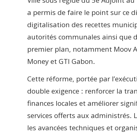
Ville sous l’égide du 5e Adjoint a
a permis de faire le point sur ce d
digitalisation des recettes municip
autorités communales ainsi que d
premier plan, notamment Moov Af
Money et GTI Gabon.
Cette réforme, portée par l’exéc
double exigence : renforcer la tr
finances locales et améliorer signi
services offerts aux administrés. 
les avancées techniques et organi