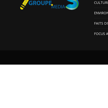
CULTUR
ENVIRO
FAITS D
FOCUS 