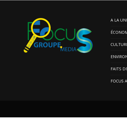
A LA UN
ÉCONOM
CULTUR
ENVIRO
FAITS D
FOCUS 