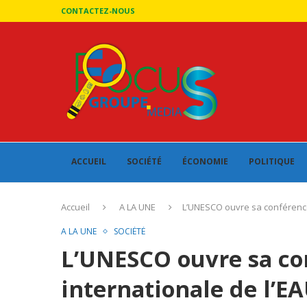
CONTACTEZ-NOUS
ACCUEIL
SOCIÉTÉ
ÉCONOMIE
POLITIQUE
Accueil
A LA UNE
L’UNESCO ouvre sa conférence
A LA UNE
SOCIÉTÉ
L’UNESCO ouvre sa co
internationale de l’E