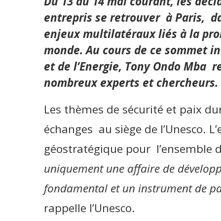
Du 13 au 14 mai courant, les déc
entrepris se retrouver à Paris, d
enjeux multilatéraux liés à la pr
monde. Au cours de ce sommet inte
et de l’Energie, Tony Ondo Mba r
nombreux experts et chercheurs.
Les thèmes de sécurité et paix du
échanges au siège de l’Unesco. L’
géostratégique pour l’ensemble d
uniquement une affaire de développe
fondamental et un instrument de pai
rappelle l’Unesco.