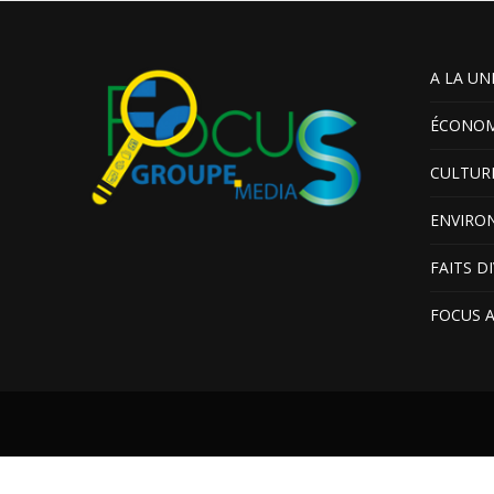
A LA UN
ÉCONOM
CULTUR
ENVIRO
FAITS D
FOCUS 