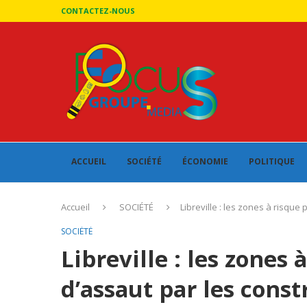
CONTACTEZ-NOUS
ACCUEIL
SOCIÉTÉ
ÉCONOMIE
POLITIQUE
Accueil
SOCIÉTÉ
Libreville : les zones à risque
SOCIÉTÉ
Libreville : les zones 
d’assaut par les cons