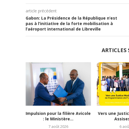
article précédent
Gabon: La Présidence de la République n’est
pas à l’initiative de la forte mobilisation à
l’aéroport international de Libreville
ARTICLES 
Impulsion pour la filière Avicole
Vers une Justi
: le Ministère...
Assises
7 août 2026
6 aoû