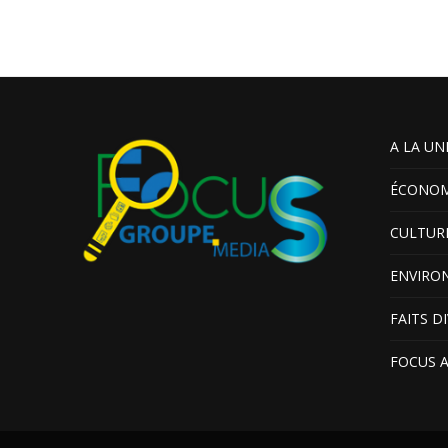
A LA UN
ÉCONOM
CULTUR
ENVIRO
FAITS D
FOCUS 