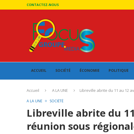
CONTACTEZ-NOUS
ACCUEIL
SOCIÉTÉ
ÉCONOMIE
POLITIQUE
Accueil
A LA UNE
Libreville abrite du 11 au 12 a
A LA UNE
SOCIÉTÉ
Libreville abrite du 1
réunion sous régionale