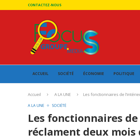
CONTACTEZ-NOUS
ACCUEIL
SOCIÉTÉ
ÉCONOMIE
POLITIQUE
Accueil
A LA UNE
Les fonctionnaires de l’intér
A LA UNE
SOCIÉTÉ
Les fonctionnaires de 
réclament deux mois d