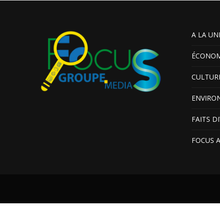
A LA UN
ÉCONOM
CULTUR
ENVIRO
FAITS D
FOCUS 