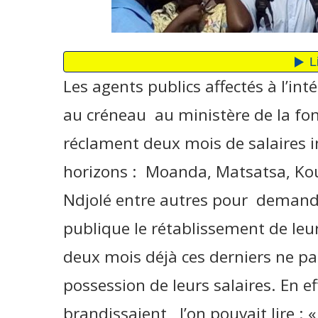
Les agents publics affectés à l’in
au créneau au ministère de la fon
réclament deux mois de salaires i
horizons : Moanda, Matsatsa, K
Ndjolé entre autres pour demande
publique le rétablissement de leu
deux mois déjà ces derniers ne pa
possession de leurs salaires. En ef
brandissaient, l’on pouvait lire :