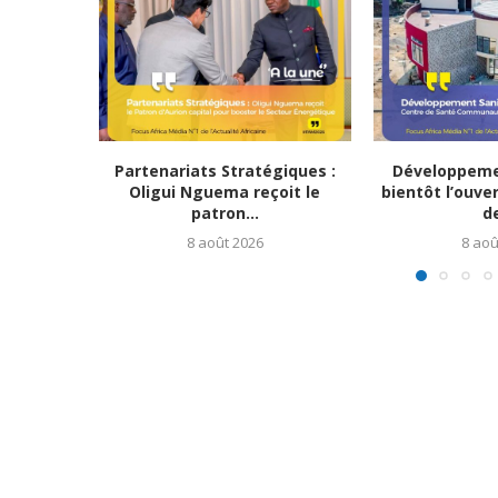
Partenariats Stratégiques :
Développemen
Oligui Nguema reçoit le
bientôt l’ouve
patron...
de
8 août 2026
8 aoû