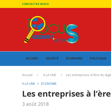
CONTACTEZ-NOUS
ACCUEIL
SOCIÉTÉ
ÉCONOMIE
POLITIQUE
Accueil
A LA UNE
Les entreprises à l’ère du digit
A LA UNE
ÉCONOMIE
Les entreprises à l’ère
3 août 2018