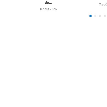
de...
7 aoû
8 août 2026