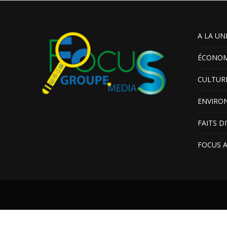
A LA UN
ÉCONOM
CULTUR
ENVIRO
FAITS D
FOCUS 