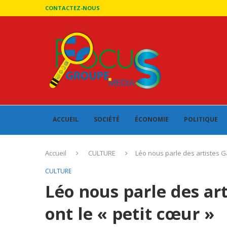
CONTACTEZ-NOUS
ACCUEIL
SOCIÉTÉ
ÉCONOMIE
POLITIQUE
Accueil
CULTURE
Léo nous parle des artistes Ga
CULTURE
Léo nous parle des ar
ont le « petit cœur »