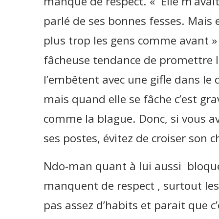
manque de respect. « Elle m’avai
parlé de ses bonnes fesses. Mais e
plus trop les gens comme avant » c
fâcheuse tendance de promettre l
l’embêtent avec une gifle dans le d
mais quand elle se fâche c’est gr
comme la blague. Donc, si vous ave
ses postes, évitez de croiser son c
Ndo-man quant à lui aussi bloque
manquent de respect , surtout les 
pas assez d’habits et parait que c