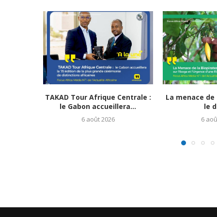
TAKAD Tour Afrique Centrale :
La menace de l
le Gabon accueillera...
le d
6 août 2026
6 aoû