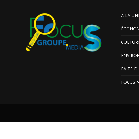
A LA UN
ÉCONOM
CULTUR
ENVIRO
FAITS D
FOCUS 