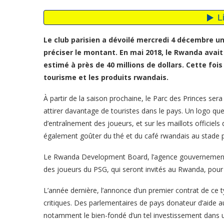
Le club parisien a dévoilé mercredi 4 décembre un
préciser le montant. En mai 2018, le Rwanda avait
estimé à près de 40 millions de dollars. Cette fois
tourisme et les produits rwandais.
À partir de la saison prochaine, le Parc des Princes sera
attirer davantage de touristes dans le pays. Un logo que
d’entraînement des joueurs, et sur les maillots officiel
également goûter du thé et du café rwandais au stade p
Le Rwanda Development Board, l’agence gouvernemental
des joueurs du PSG, qui seront invités au Rwanda, pour 
L’année dernière, l’annonce d’un premier contrat de ce
critiques. Des parlementaires de pays donateur d’aide
notamment le bien-fondé d’un tel investissement dans u