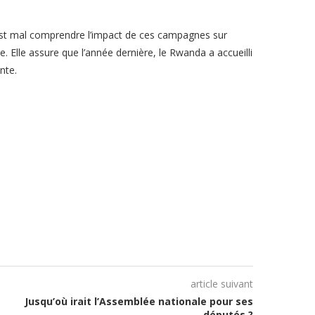
st mal comprendre l’impact de ces campagnes sur
. Elle assure que l’année dernière, le Rwanda a accueilli
nte.
article suivant
Jusqu’où irait l’Assemblée nationale pour ses
députés ?