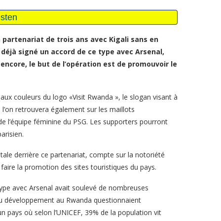
 partenariat de trois ans avec Kigali sans en
 déjà signé un accord de ce type avec Arsenal,
 encore, le but de l’opération est de promouvoir le
 aux couleurs du logo «Visit Rwanda », le slogan visant à
 l’on retrouvera également sur les maillots
s de l’équipe féminine du PSG. Les supporters pourront
arisien.
e derrière ce partenariat, compte sur la notoriété
faire la promotion des sites touristiques du pays.
 type avec Arsenal avait soulevé de nombreuses
 au développement au Rwanda questionnaient
n pays où selon l’UNICEF, 39% de la population vit