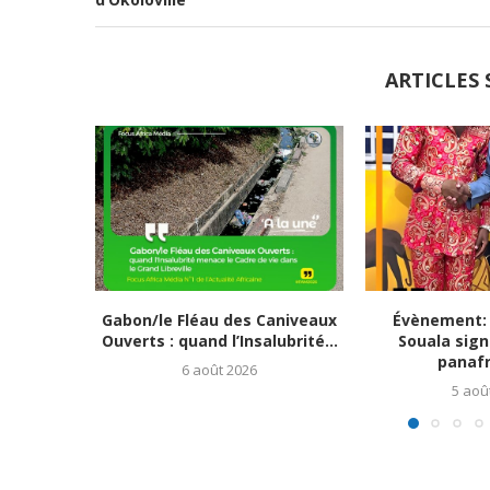
ARTICLES 
Gabon/le Fléau des Caniveaux
Évènement: 
Ouverts : quand l’Insalubrité...
Souala signe
panafri
6 août 2026
5 aoû