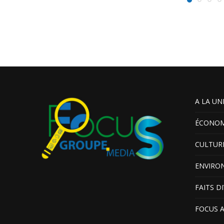
A LA UN
ÉCONOM
CULTUR
ENVIRO
FAITS D
FOCUS 