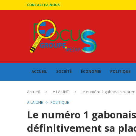
CONTACTEZ-NOUS
ACCUEIL
SOCIÉTÉ
ÉCONOMIE
POLITIQUE
Accueil
A LA UNE
Le numéro 1 gabonais reprend 
A LA UNE
POLITIQUE
Le numéro 1 gabonais
définitivement sa plac