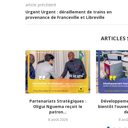
article précédent
Urgent Urgent : déraillement de trains en
provenance de Franceville et Libreville
ARTICLES 
Partenariats Stratégiques :
Développemen
Oligui Nguema reçoit le
bientôt l’ouve
patron...
de
8 août 2026
8 aoû