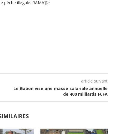
 de pêche illégale. RAMA]]>
article suivant
Le Gabon vise une masse salariale annuelle
de 400 milliards FCFA
SIMILAIRES