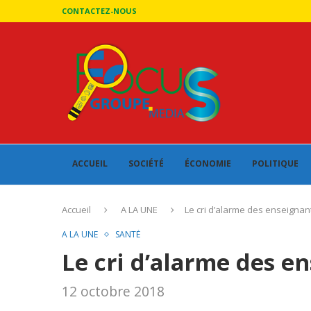
CONTACTEZ-NOUS
ACCUEIL
SOCIÉTÉ
ÉCONOMIE
POLITIQUE
Accueil
A LA UNE
Le cri d’alarme des enseignan
A LA UNE
SANTÉ
Le cri d’alarme des e
12 octobre 2018