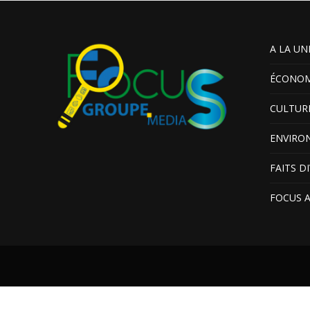
A LA UN
ÉCONOM
CULTUR
ENVIRO
FAITS D
FOCUS 