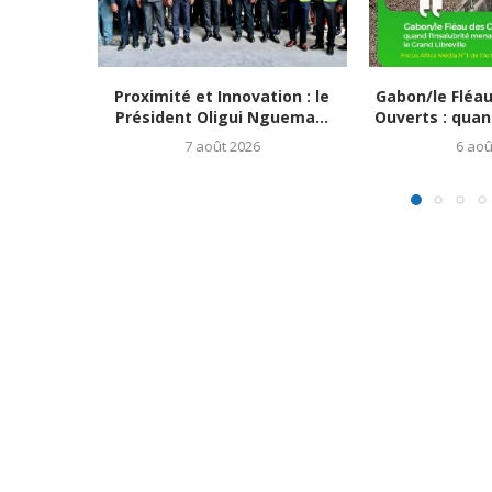
Proximité et Innovation : le
Gabon/le Fléa
Président Oligui Nguema...
Ouverts : quand
7 août 2026
6 aoû