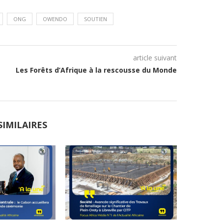
ONG
OWENDO
SOUTIEN
article suivant
Les Forêts d’Afrique à la rescousse du Monde
SIMILAIRES