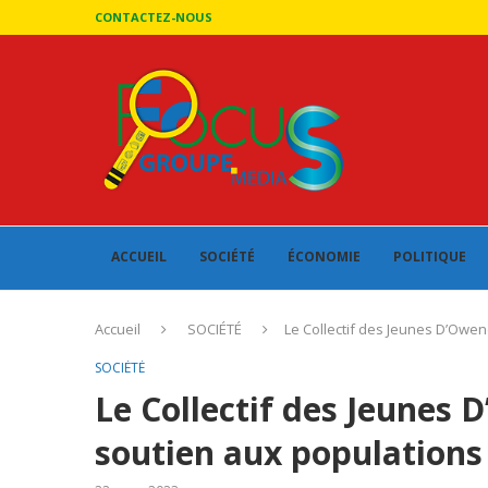
CONTACTEZ-NOUS
ACCUEIL
SOCIÉTÉ
ÉCONOMIE
POLITIQUE
Accueil
SOCIÉTÉ
Le Collectif des Jeunes D’Owe
SOCIÉTÉ
Le Collectif des Jeunes
soutien aux populations