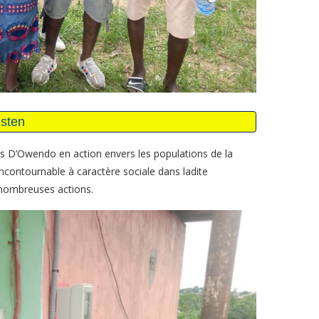
nes D’Owendo en action envers les populations de la
contournable à caractère sociale dans ladite
 nombreuses actions.