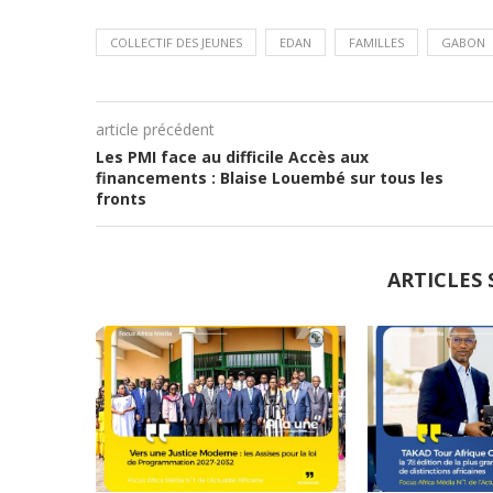
COLLECTIF DES JEUNES
EDAN
FAMILLES
GABON
article précédent
Les PMI face au difficile Accès aux
financements : Blaise Louembé sur tous les
fronts
ARTICLES 