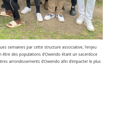
es semaines par cette structure associative, l’enjeu
bien-être des populations d’Owendo étant un sacerdoce
utres arrondissements d’Owendo afin d’impacter le plus