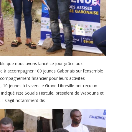
le que nous avons lancé ce jour grâce aux
 vise à accompagner 100 jeunes Gabonais sur l’ensemble
accompagnement financier pour leurs activités
, 10 jeunes à travers le Grand Libreville ont reçu un
indiqué Nze Souala Hercule, président de Wabouna et
.Il s’agit notamment de: