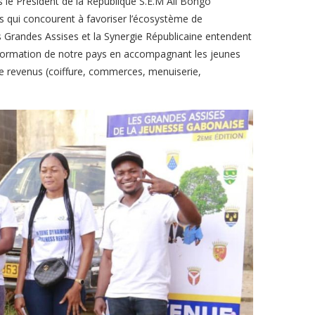
 le Président de la République S.E.M Ali Bongo
s qui concourent à favoriser l’écosystème de
es Grandes Assises et la Synergie Républicaine entendent
sformation de notre pays en accompagnant les jeunes
de revenus (coiffure, commerces, menuiserie,