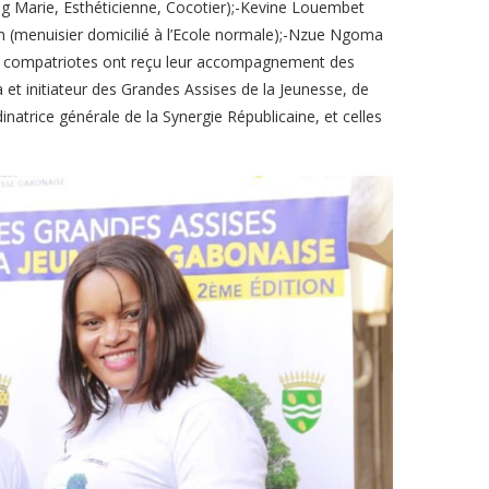
g Marie, Esthéticienne, Cocotier);-Kevine Louembet
n (menuisier domicilié à l’Ecole normale);-Nzue Ngoma
ers compatriotes ont reçu leur accompagnement des
t initiateur des Grandes Assises de la Jeunesse, de
inatrice générale de la Synergie Républicaine, et celles