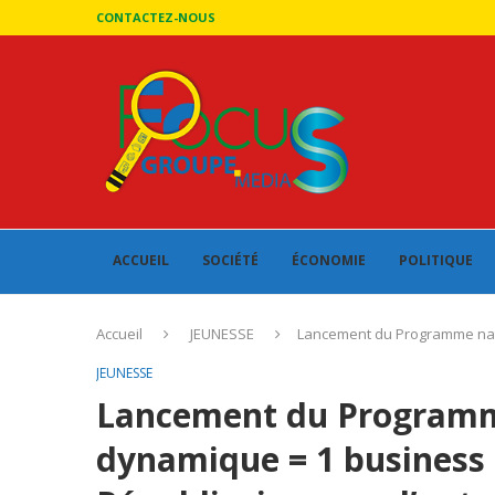
CONTACTEZ-NOUS
ACCUEIL
SOCIÉTÉ
ÉCONOMIE
POLITIQUE
Accueil
JEUNESSE
Lancement du Programme nati
JEUNESSE
Lancement du Programme
dynamique = 1 business 