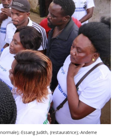
e normale);-Essang Judith, (restauratrice);-Andeme