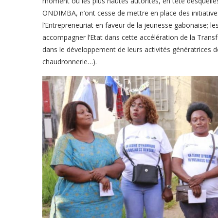
moment où les plus hautes autorités, en tête desquelles
ONDIMBA, n’ont cesse de mettre en place des initiative
l’Entrepreneuriat en faveur de la jeunesse gabonaise; l
accompagner l’Etat dans cette accélération de la Tran
dans le développement de leurs activités génératrices 
chaudronnerie…).