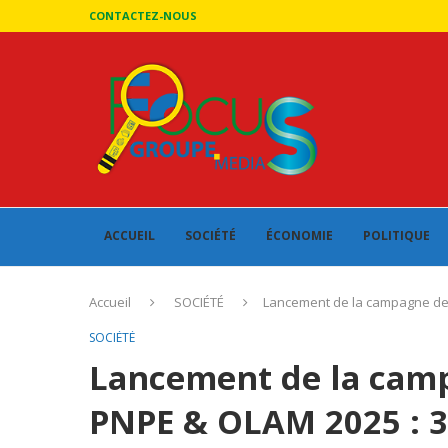
CONTACTEZ-NOUS
ACCUEIL
SOCIÉTÉ
ÉCONOMIE
POLITIQUE
Accueil
SOCIÉTÉ
Lancement de la campagne de r
SOCIÉTÉ
Lancement de la cam
PNPE & OLAM 2025 : 3