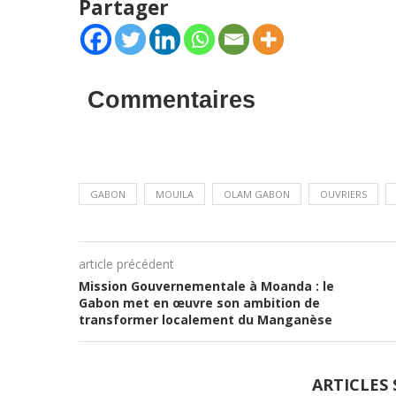
Partager
Commentaires
GABON
MOUILA
OLAM GABON
OUVRIERS
article précédent
Mission Gouvernementale à Moanda : le
Gabon met en œuvre son ambition de
transformer localement du Manganèse
ARTICLES 