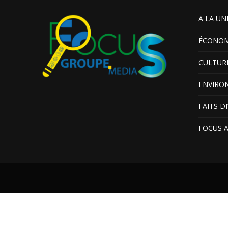
A LA UN
ÉCONOM
CULTUR
ENVIRO
FAITS D
FOCUS 