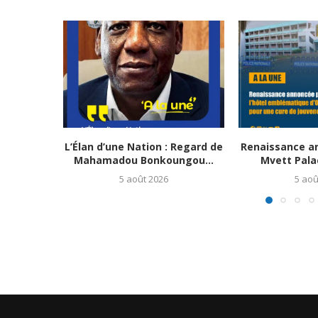
L’Élan d’une Nation : Regard de
Renaissance a
Mahamadou Bonkoungou...
Mvett Palace
5 août 2026
5 aoû