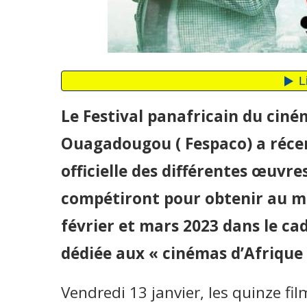
Le Festival panafricain du ciném
Ouagadougou ( Fespaco) a récem
officielle des différentes œuvr
compétiront pour obtenir au mo
février et mars 2023 dans le cad
dédiée aux « cinémas d’Afrique e
Vendredi 13 janvier, les quinze f