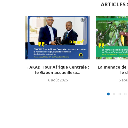
ARTICLES 
TAKAD Tour Afrique Centrale :
La menace de l
le Gabon accueillera...
le d
6 août 2026
6 aoû