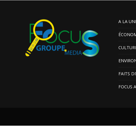
A LA UN
ÉCONOM
CULTUR
ENVIRO
FAITS D
FOCUS 