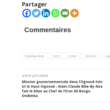
Partager
Commentaires
BURKINA FASO
CHOC
ECHEC
FESPACO
GA
article précédent
Mission gouvernementale dans l’Ogooué-lolo
et le Haut-Ogooué : Alain-Claude Bilie-By-Nze
fait le bilan au Chef de l’Etat Ali Bongo
Ondimba