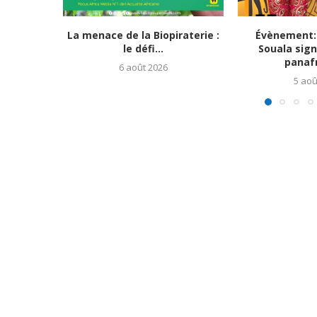
La menace de la Biopiraterie :
Évènement:
le défi...
Souala sign
panafr
6 août 2026
5 aoû