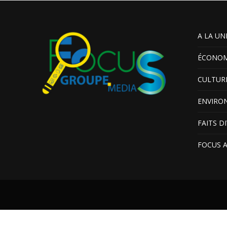
A LA UN
ÉCONOM
CULTUR
ENVIRO
FAITS D
FOCUS 