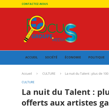
CONTACTEZ-NOUS
ACCUEIL
SOCIÉTÉ
ÉCONOMIE
POLITIQUE
Accueil
CULTURE
La nuit du Talent : plus de 10
CULTURE
La nuit du Talent : pl
offerts aux artistes g