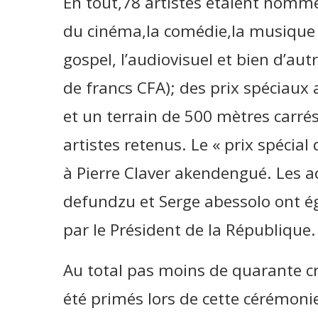
En tout,78 artistes étaient nommé
du cinéma,la comédie,la musique u
gospel, l’audiovisuel et bien d’aut
de francs CFA); des prix spéciaux 
et un terrain de 500 mètres carrés
artistes retenus. Le « prix spécial
à Pierre Claver akendengué. Les a
defundzu et Serge abessolo ont é
par le Président de la République.
Au total pas moins de quarante cré
été primés lors de cette cérémonie