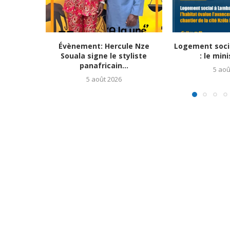
Évènement: Hercule Nze
Logement soci
Souala signe le styliste
: le mini
panafricain...
5 aoû
5 août 2026