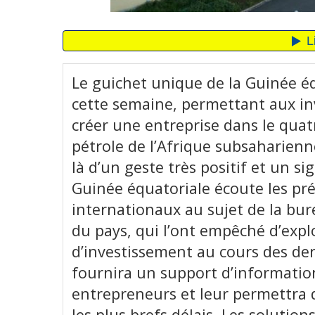
Le guichet unique de la Guinée éq
cette semaine, permettant aux inv
créer une entreprise dans le qua
pétrole de l’Afrique subsaharienne
là d’un geste très positif et un 
Guinée équatoriale écoute les pré
internationaux au sujet de la bur
du pays, qui l’ont empêché d’expl
d’investissement au cours des de
fournira un support d’informatio
entrepreneurs et leur permettra d
les plus brefs délais. Les soluti