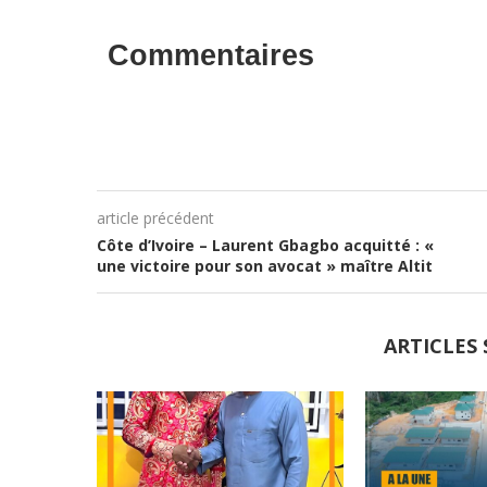
Commentaires
article précédent
Côte d’Ivoire – Laurent Gbagbo acquitté : «
une victoire pour son avocat » maître Altit
ARTICLES 