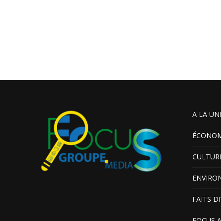
A LA UN
ÉCONOM
CULTUR
ENVIRO
FAITS D
FOCUS 