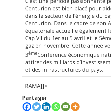
C’est une période passionnante p
Centurion est bien placé pour aide
dans le secteur de l’énergie du pa
Centurion. Dans le cadre de son A
équatoriale accueille également le
Cap VII du 1er au 5 avril et le 5
gaz en novembre. Cette année verr
ème
3
Conférence économique nati
attirer des milliards d’investisse
et des infrastructures du pays.
RAMA]]>
Partager