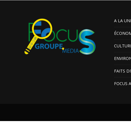
A LA UN
ÉCONOM
CULTUR
ENVIRO
FAITS D
FOCUS 