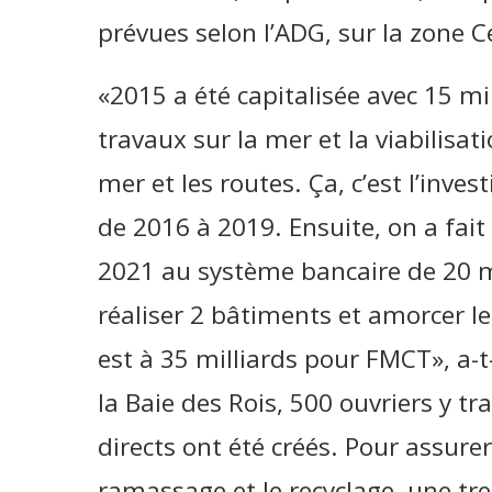
prévues selon l’ADG, sur la zone C
«2015 a été capitalisée avec 15 mil
travaux sur la mer et la viabilisat
mer et les routes. Ça, c’est l’inves
de 2016 à 2019. Ensuite, on a fait
2021 au système bancaire de 20 mi
réaliser 2 bâtiments et amorcer le
est à 35 milliards pour FMCT», a-t-i
la Baie des Rois, 500 ouvriers y tr
directs ont été créés. Pour assurer
ramassage et le recyclage, une tr