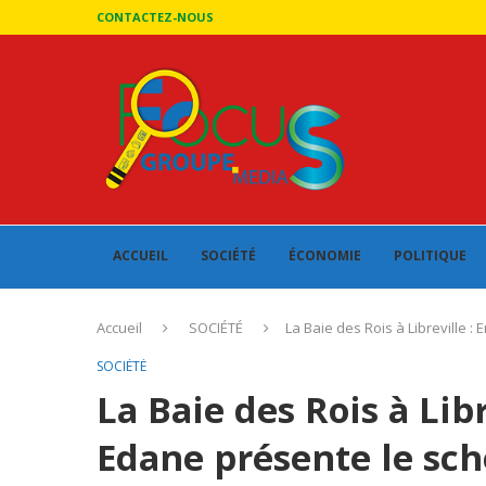
CONTACTEZ-NOUS
ACCUEIL
SOCIÉTÉ
ÉCONOMIE
POLITIQUE
Accueil
SOCIÉTÉ
La Baie des Rois à Libreville 
SOCIÉTÉ
La Baie des Rois à Li
Edane présente le sch