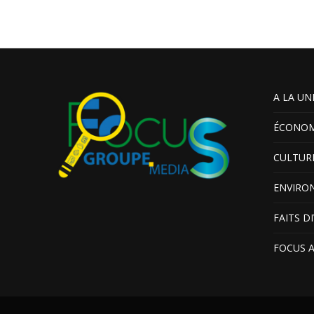
A LA UN
ÉCONOM
CULTUR
ENVIRO
FAITS D
FOCUS 