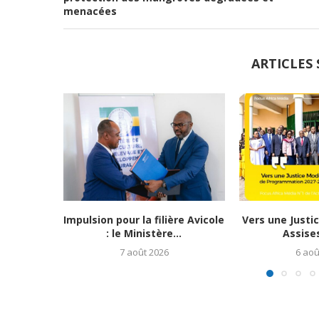
menacées
ARTICLES 
Impulsion pour la filière Avicole
Vers une Justi
: le Ministère...
Assises
7 août 2026
6 aoû