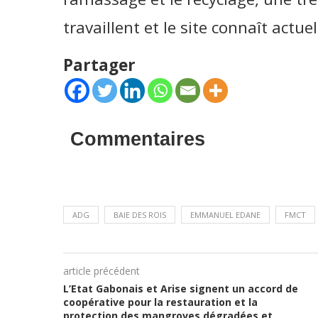
travaillent et le site connaît actu
Partager
Commentaires
ADG
BAIE DES ROIS
EMMANUEL EDANE
FMCT
article précédent
L’Etat Gabonais et Arise signent un accord de
coopérative pour la restauration et la
protection des mangroves dégradées et