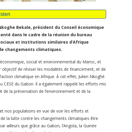
 Nkoghe Bekale, président du Conseil économique
senté dans le cadre de la réunion du bureau
ciaux et institutions similaires d’Afrique
s de changements climatiques.
 économique, social et environnemental du Maroc, et
 objectif de réviser les modalités de financement, et de
r l’action climatique en Afrique. À cet effet, Julien Nkoghé
n du CESE du Gabon. Il a également rappelé les efforts mis
t de la préservation de l’environnement et de la
t nos populations en vue de voir les efforts et
e de la lutte contre les changements climatiques être
par ailleurs que grâce au Gabon, l’Angola, la Guinée