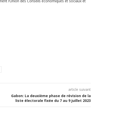
ment l’Union des Conseils économiques et sociaux et
article suivant
Gabon: La deuxième phase de révision de la
liste électorale fixée du 7 au 9 juillet 2023