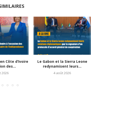
SIMILAIRES
n Côte d’Ivoire
Le Gabon et la Sierra Leone
Diplom
ion des...
redynamisent leurs...
Banjul, 
t 2026
4 août 2026