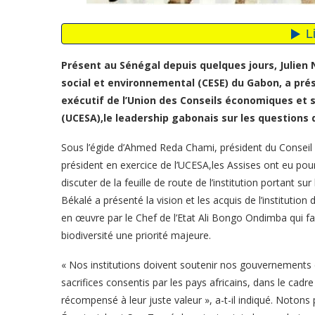
Présent au Sénégal depuis quelques jours, Julien
social et environnemental (CESE) du Gabon, a pré
exécutif de l’Union des Conseils économiques et so
(UCESA),le leadership gabonais sur les question
Sous l’égide d’Ahmed Reda Chami, président du Conseil
président en exercice de l’UCESA,les Assises ont eu pour
discuter de la feuille de route de l’institution portant su
Békalé a présenté la vision et les acquis de l’institutio
en œuvre par le Chef de l’Etat Ali Bongo Ondimba qui fai
biodiversité une priorité majeure.
« Nos institutions doivent soutenir nos gouvernements e
sacrifices consentis par les pays africains, dans le cadr
récompensé à leur juste valeur », a-t-il indiqué. Notons 