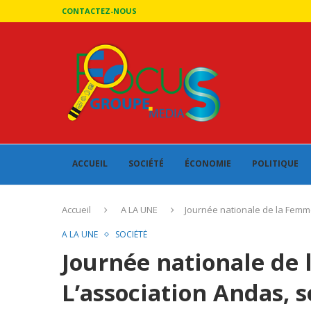
CONTACTEZ-NOUS
ACCUEIL
SOCIÉTÉ
ÉCONOMIE
POLITIQUE
Accueil
A LA UNE
Journée nationale de la Femme
A LA UNE
SOCIÉTÉ
Journée nationale de 
L’association Andas, 