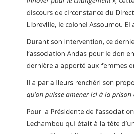
innover pour le changement »,
cett
discours de circonstance du Direct
Libreville, le colonel Assoumou Ell
Durant son intervention, ce derni
l’association Andas pour le don e
dernière a apporté aux femmes 
Il a par ailleurs renchéri son pro
qu’on puisse amener ici à la prison c
Pour la Présidente de l’associati
Lechambou qui était à la tête d’u