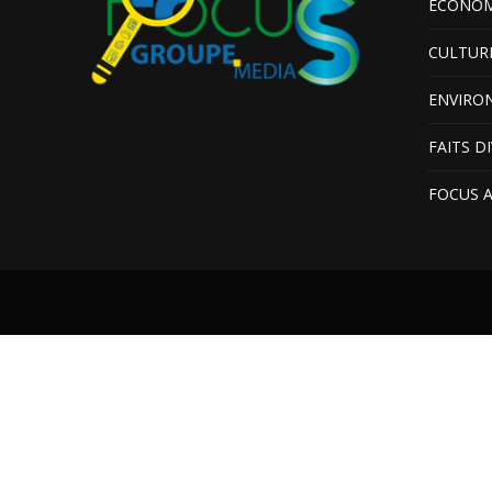
ÉCONOM
CULTUR
ENVIRO
FAITS D
FOCUS 