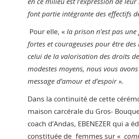
en ce milieu est l’expression de leur
font partie intégrante des effectif
Pour elle, «
la prison n’est pas une 
fortes et courageuses pour être des
celui de la valorisation des droits 
modestes moyens, nous vous avons a
message d’amour et d’espoir ».
Dans la continuité de cette cérém
maison carcérale du Gros- Bouquet
coach d’Andas, EBENEZER qui a édif
constituée de femmes sur «
comm