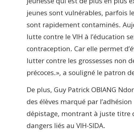
jeunesse qui est de plus en plus 
jeunes sont vulnérables, parfois l
sont rapidement contaminés. Aujou
lutte contre le VIH à l’éducation s
contraception. Car elle permet d’é
lutter contre les grossesses non d
précoces.», a souligné le patron de
De plus, Guy Patrick OBIANG Ndong
des élèves marqué par l’adhésion 
dépistage, montrant à juste titre 
dangers liés au VIH-SIDA.