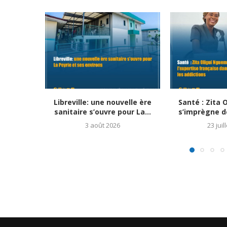
Libreville: une nouvelle ère
Santé : Zita
sanitaire s’ouvre pour La...
s’imprègne de
3 août 2026
23 juil