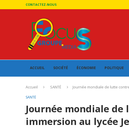
CONTACTEZ-NOUS
ACCUEIL
SOCIÉTÉ
ÉCONOMIE
POLITIQUE
Accueil
SANTÉ
Journée mondiale de lutte contr
SANTÉ
Journée mondiale de lu
immersion au lycée J