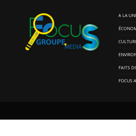
A LA UN
ÉCONOM
CULTUR
ENVIRO
FAITS D
FOCUS 