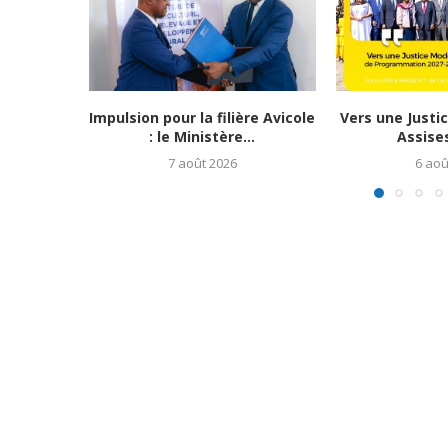
Impulsion pour la filière Avicole
Vers une Justi
: le Ministère...
Assises
7 août 2026
6 aoû