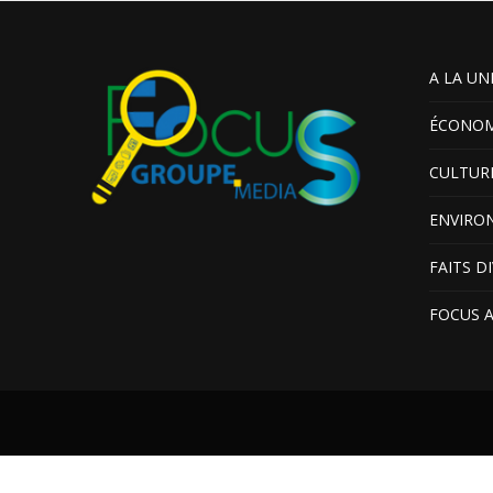
A LA UN
ÉCONOM
CULTUR
ENVIRO
FAITS D
FOCUS 