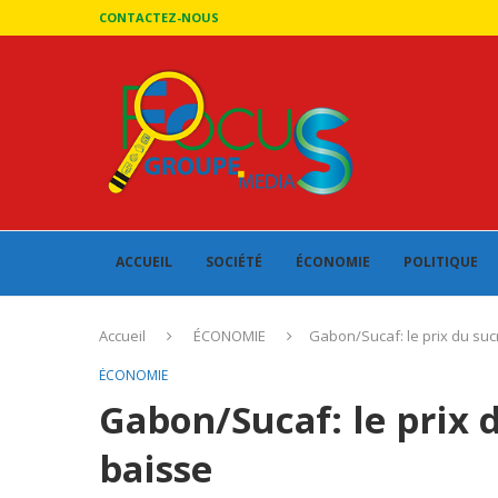
CONTACTEZ-NOUS
ACCUEIL
SOCIÉTÉ
ÉCONOMIE
POLITIQUE
Accueil
ÉCONOMIE
Gabon/Sucaf: le prix du suc
ÉCONOMIE
Gabon/Sucaf: le prix 
baisse