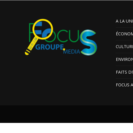
A LA UN
ÉCONOM
CULTUR
ENVIRO
FAITS D
FOCUS 