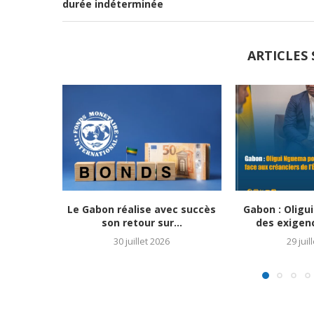
durée indéterminée
ARTICLES 
Le Gabon réalise avec succès
Gabon : Olig
son retour sur...
des exigenc
30 juillet 2026
29 juil