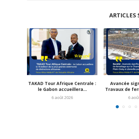
ARTICLES 
TAKAD Tour Afrique Centrale :
Avancée sign
le Gabon accueillera...
Travaux de ferra
6 août 2026
6 aoû