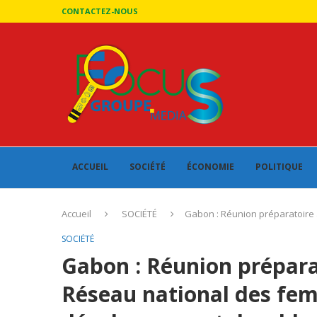
CONTACTEZ-NOUS
ACCUEIL
SOCIÉTÉ
ÉCONOMIE
POLITIQUE
Accueil
SOCIÉTÉ
Gabon : Réunion préparatoire
SOCIÉTÉ
Gabon : Réunion prépar
Réseau national des fem