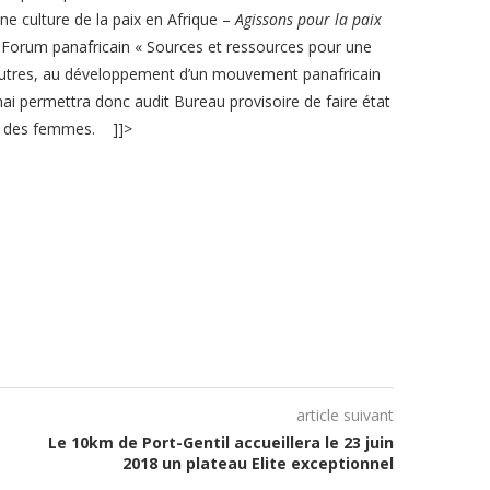
ne culture de la paix en Afrique –
Agissons pour la paix
u Forum panafricain « Sources et ressources pour une
re autres, au développement d’un mouvement panafricain
mai permettra donc audit Bureau provisoire de faire état
au des femmes. ]]>
article suivant
Le 10km de Port-Gentil accueillera le 23 juin
2018 un plateau Elite exceptionnel