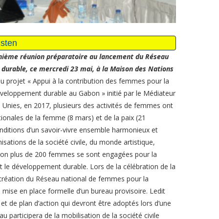
nième réunion préparatoire au lancement du Réseau
 durable, ce mercredi 23 mai, à la Maison des Nations
u projet « Appui à la contribution des femmes pour la
développement durable au Gabon » initié par le Médiateur
 Unies, en 2017, plusieurs des activités de femmes ont
tionales de la femme (8 mars) et de la paix (21
onditions d’un savoir-vivre ensemble harmonieux et
sations de la société civile, du monde artistique,
ration plus de 200 femmes se sont engagées pour la
et le développement durable. Lors de la célébration de la
e création du Réseau national de femmes pour la
la mise en place formelle d’un bureau provisoire. Ledit
et de plan d’action qui devront être adoptés lors d’une
 participera de la mobilisation de la société civile