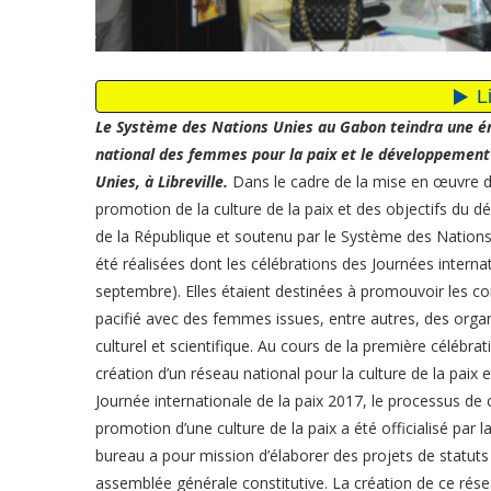
Le Système des Nations Unies au Gabon teindra une é
national des femmes pour la paix et le développement
Unies, à Libreville.
Dans le cadre de la mise en œuvre d
promotion de la culture de la paix et des objectifs du 
de la République et soutenu par le Système des Nations
été réalisées dont les célébrations des Journées interna
septembre). Elles étaient destinées à promouvoir les c
pacifié avec des femmes issues, entre autres, des organi
culturel et scientifique. Au cours de la première céléb
création d’un réseau national pour la culture de la paix 
Journée internationale de la paix 2017, le processus d
promotion d’une culture de la paix a été officialisé par 
bureau a pour mission d’élaborer des projets de statuts 
assemblée générale constitutive. La création de ce réseau