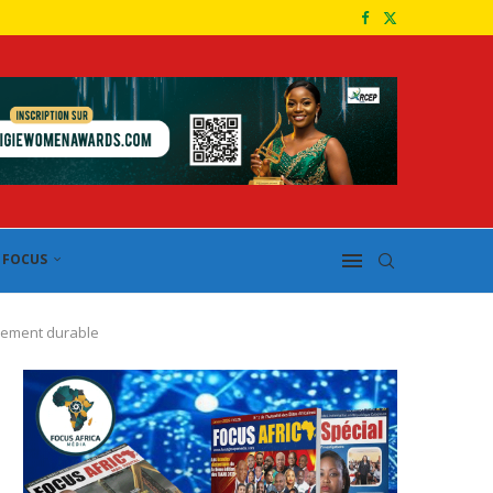
FOCUS
pement durable