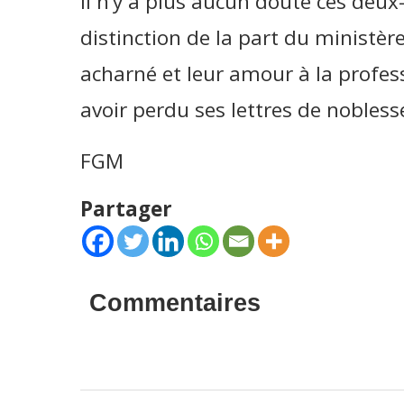
Il n’y a plus aucun doute ces deux
distinction de la part du ministère
acharné et leur amour à la profes
avoir perdu ses lettres de nobles
FGM
Partager
Commentaires