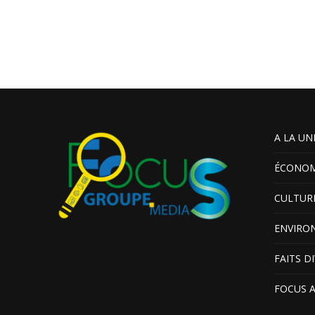
A LA UN
ÉCONOM
CULTUR
ENVIRO
FAITS D
FOCUS 