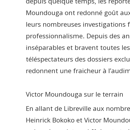
depuis quelque temps, les reporte
Moundouga ont redonné goût aux f
leurs nombreuses investigations f
professionnalisme. Depuis des an
inséparables et bravent toutes les
téléspectateurs des dossiers exclus
redonnent une fraicheur à l’audim
Victor Moundouga sur le terrain
En allant de Libreville aux nombre
Heinrick Bokoko et Victor Moundo