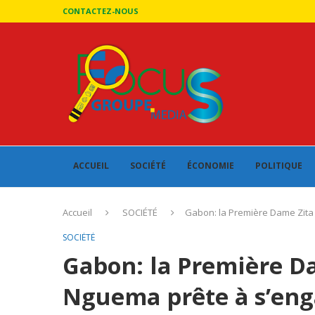
CONTACTEZ-NOUS
ACCUEIL
SOCIÉTÉ
ÉCONOMIE
POLITIQUE
Accueil
SOCIÉTÉ
Gabon: la Première Dame Zita 
SOCIÉTÉ
Gabon: la Première Da
Nguema prête à s’enga