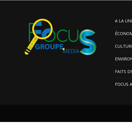
A LA UN
ÉCONOM
CULTUR
ENVIRO
FAITS D
FOCUS 