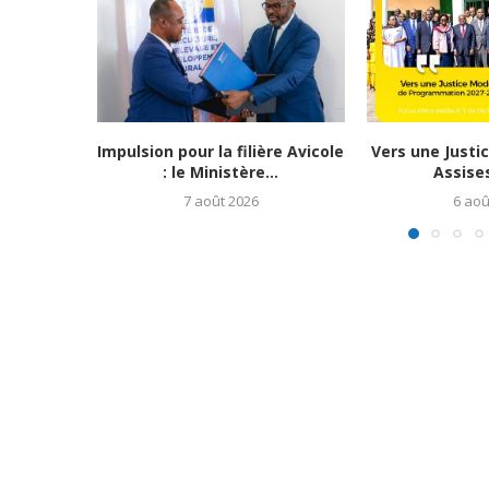
Impulsion pour la filière Avicole
Vers une Justi
: le Ministère...
Assises
7 août 2026
6 aoû