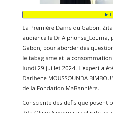
La Première Dame du Gabon, Zita
audience le Dr Alphonse_Louma, p
Gabon, pour aborder des questions 
le tabagisme et la consommation 
lundi 29 juillet 2024. L’expert a été
Darlhene MOUSSOUNDA BIMBOUNZ
de la Fondation MaBannière.
Consciente des défis que posent c
Zita Oligui Nguema a sollicité le