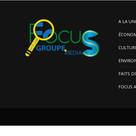
A LA UN
ÉCONOM
CULTUR
ENVIRO
FAITS D
FOCUS 