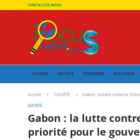
CONTACTEZ-NOUS
ACCUEIL
SOCIÉTÉ
ÉCONOMIE
POLITIQUE
Accueil
SOCIÉTÉ
Gabon : la lutte contre le chô
SOCIÉTÉ
Gabon : la lutte cont
priorité pour le gou