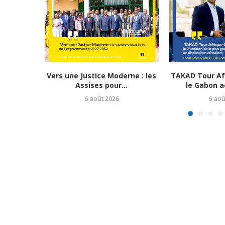
Vers une Justice Moderne : les
TAKAD Tour Afr
Assises pour...
le Gabon ac
6 août 2026
6 aoû