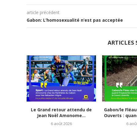
article précédent
Gabon: L’homosexualité n’est pas acceptée
ARTICLES 
Le Grand retour attendu de
Gabon/le Fléau
Jean Noël Amonome...
Ouverts : quand 
6 août 2026
6 aoû