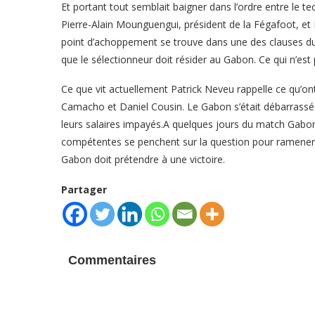
Et portant tout semblait baigner dans l’ordre entre le te
Pierre-Alain Mounguengui, président de la Fégafoot, et 
point d’achoppement se trouve dans une des clauses du con
que le sélectionneur doit résider au Gabon. Ce qui n’est
Ce que vit actuellement Patrick Neveu rappelle ce qu’on
Camacho et Daniel Cousin. Le Gabon s’était débarrassé 
leurs salaires impayés.A quelques jours du match Gabon 
compétentes se penchent sur la question pour ramener 
Gabon doit prétendre à une victoire.
Partager
Commentaires