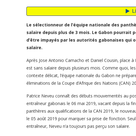
Le sélectionneur de l’équipe nationale des panth
salaire depuis plus de 3 mois. Le Gabon pourrait p
d’être impayés par les autorités gabonaises qui o
salaire.
Après Jose Antonio Camacho et Daniel Cousin, place à P
est sans salaire depuis plusieurs mois. Comme quoi, le
contexte délicat, l’équipe nationale du Gabon ne prépar
éliminations de la Coupe d’Afrique des Nations (CAN) 2
Patrice Neveu connaît des débuts mouvementés au po
entraîneur gabonais le 06 mai 2019, vacant depuis la fin
panthères aux qualifications de la CAN 2019, le nouveau
le 05 août 2019 pour marquer sa prise de fonction. Seul
entraîneur, Neveu n’a toujours pas perçu son salaire.