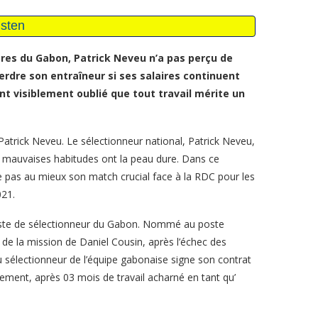
ères du Gabon, Patrick Neveu n’a pas perçu de
erdre son entraîneur si ses salaires continuent
nt visiblement oublié que tout travail mérite un
atrick Neveu. Le sélectionneur national, Patrick Neveu,
s mauvaises habitudes ont la peau dure. Dans ce
e pas au mieux son match crucial face à la RDC pour les
021.
ste de sélectionneur du Gabon. Nommé au poste
 de la mission de Daniel Cousin, après l’échec des
 sélectionneur de l’équipe gabonaise signe son contrat
ement, après 03 mois de travail acharné en tant qu’