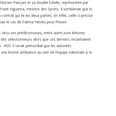
chnicien français et sa double tutelle, représentée par
Frank Nguema, ministre des Sports. Il semblerait que le
trat qui lie les deux parties. En effet, celle-ci précise
 pas le cas de Patrice Neveu pour l’heure.
t vécu ses prédécesseurs, entre autre Jose Antonio
des sélectionneurs alors que ces derniers réclamaient
–RDC il serait primordial que les autorités
une bonne ambiance au sein de l’équipe nationale si le