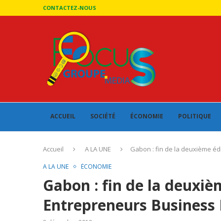
CONTACTEZ-NOUS
ACCUEIL
SOCIÉTÉ
ÉCONOMIE
POLITIQUE
Accueil
A LA UNE
Gabon : fin de la deuxième é
A LA UNE
ÉCONOMIE
Gabon : fin de la deuxi
Entrepreneurs Business