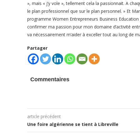
», mais « j’y vole », tellement cela la passionnait. A cha
le plan professionnel que sur le plan personnel. » Et Mana
programme Women Entrepreneurs Business Education m
confirmer ma passion pour mon domaine d’activité entrep
va nécessairement m’aider à exceller tout au long de 
Partager
Commentaires
article précédent
Une foire algérienne se tient à Libreville