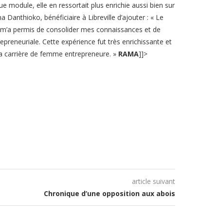
que module, elle en ressortait plus enrichie aussi bien sur
 Danthioko, bénéficiaire à Libreville d’ajouter : « Le
’a permis de consolider mes connaissances et de
reneuriale. Cette expérience fut très enrichissante et
ma carrière de femme entrepreneure. »
RAMA
]]>
article suivant
Chronique d’une opposition aux abois