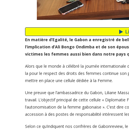
En matière d’Egalité, le Gabon a enregistré de bel
l’implication d’Ali Bongo Ondimba et de son épous
victimes les femmes aussi bien dans notre pays q
Alors que le monde à célébré la journée internationale
la pour le respect des droits des femmes continue son
mettre en place une cellule dédiée à la Femme.
Une preuve que l’ambassadrice du Gabon, Liliane Massa
travail. L’objectif principal de cette cellule « Diplomat
l’autonomisation de la femme gabonaise ». C’est dire c
accession à des postes de responsabilité intéressent les
Selon ce qu’indiquent nos confrères de Gabonreview, le