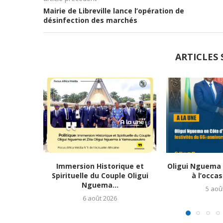
Mairie de Libreville lance l’opération de
désinfection des marchés
ARTICLES 
Immersion Historique et
Oligui Nguema e
Spirituelle du Couple Oligui
à l’occas
Nguema...
5 aoû
6 août 2026