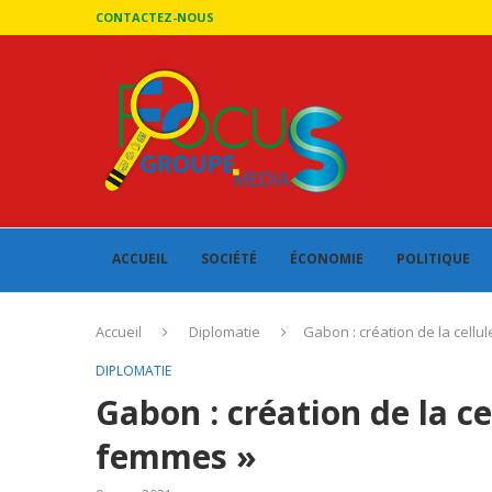
CONTACTEZ-NOUS
ACCUEIL
SOCIÉTÉ
ÉCONOMIE
POLITIQUE
Accueil
Diplomatie
Gabon : création de la cellu
DIPLOMATIE
Gabon : création de la c
femmes »