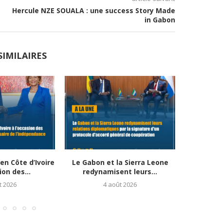
Hercule NZE SOUALA : une success Story Made
in Gabon
SIMILAIRES
n Côte d’Ivoire
Le Gabon et la Sierra Leone
Diplom
ion des...
redynamisent leurs...
Banjul, 
t 2026
4 août 2026