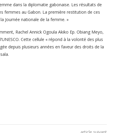
 femme dans la diplomatie gabonaise. Les résultats de
t des femmes au Gabon. La première restitution de ces
de la Journée nationale de la femme. »
mment, Rachel Annick Ogoula Akiko Ep. Obiang Meyo,
NESCO. Cette cellule « répond à la volonté des plus
gée depuis plusieurs années en faveur des droits de la
sala.
article suivant