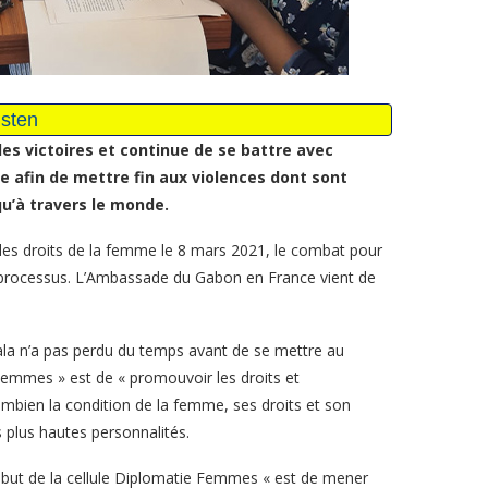
les victoires et continue de se battre avec
e afin de mettre fin aux violences dont sont
u’à travers le monde.
 des droits de la femme le 8 mars 2021, le combat pour
 processus. L’Ambassade du Gabon en France vient de
la n’a pas perdu du temps avant de se mettre au
ie Femmes » est de « promouvoir les droits et
ombien la condition de la femme, ses droits et son
 plus hautes personnalités.
 but de la cellule Diplomatie Femmes « est de mener