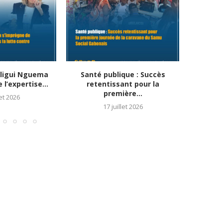
Oligui Nguema
Santé publique : Succès
Santé 
l’expertise...
retentissant pour la
synerg
première...
let 2026
17 juillet 2026