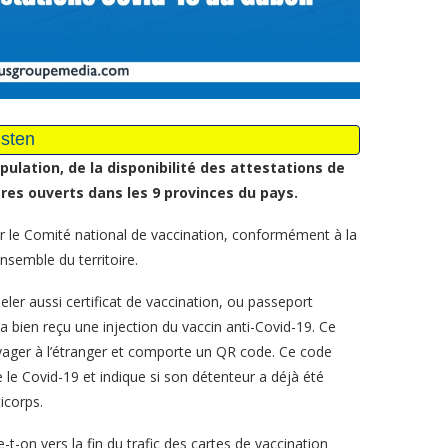
ulation, de la disponibilité des attestations de
res ouverts dans les 9 provinces du pays.
par le Comité national de vaccination, conformément à la
nsemble du territoire.
eler aussi certificat de vaccination, ou passeport
a bien reçu une injection du vaccin anti-Covid-19. Ce
oyager à l’étranger et comporte un QR code. Ce code
le Covid-19 et indique si son détenteur a déjà été
icorps.
-t-on vers la fin du trafic des cartes de vaccination