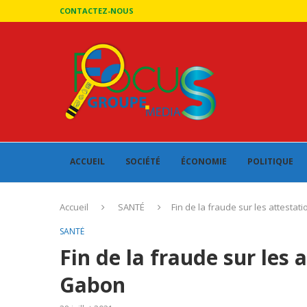
CONTACTEZ-NOUS
ACCUEIL
SOCIÉTÉ
ÉCONOMIE
POLITIQUE
Accueil
SANTÉ
Fin de la fraude sur les attesta
SANTÉ
Fin de la fraude sur les 
Gabon