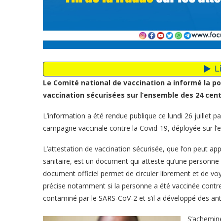
Le Comité national de vaccination a informé la pop
vaccination sécurisées sur l’ensemble des 24 cent
L’information a été rendue publique ce lundi 26 juillet 
campagne vaccinale contre la Covid-19, déployée sur l’e
L’attestation de vaccination sécurisée, que l’on peut app
sanitaire, est un document qui atteste qu’une personne 
document officiel permet de circuler librement et de v
précise notamment si la personne a été vaccinée contre 
contaminé par le SARS-CoV-2 et s’il a développé des ant
S’achemine