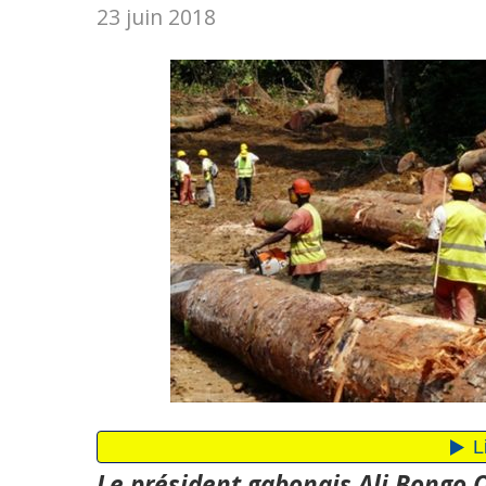
23 juin 2018
Le président gabonais Ali Bongo O