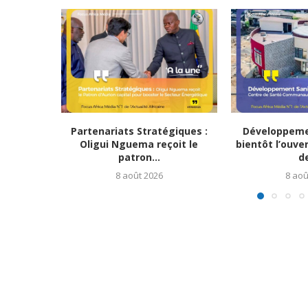
Partenariats Stratégiques :
Développemen
Oligui Nguema reçoit le
bientôt l’ouve
patron...
de
8 août 2026
8 aoû