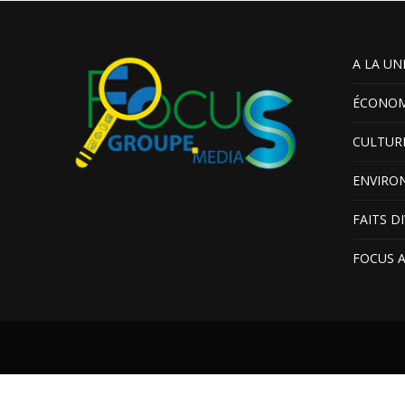
A LA UN
ÉCONOM
CULTUR
ENVIRO
FAITS D
FOCUS 