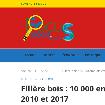
CONTACTEZ-NOUS
ACCUEIL
SOCIÉTÉ
ÉCONOMIE
POLITIQUE
Accueil
A LA UNE
Filière bois : 10 000 emplois c
A LA UNE
ÉCONOMIE
Filière bois : 10 000 
2010 et 2017