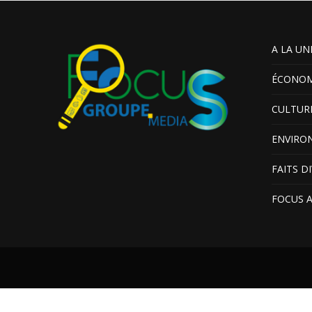
A LA UN
ÉCONOM
CULTUR
ENVIRO
FAITS D
FOCUS 