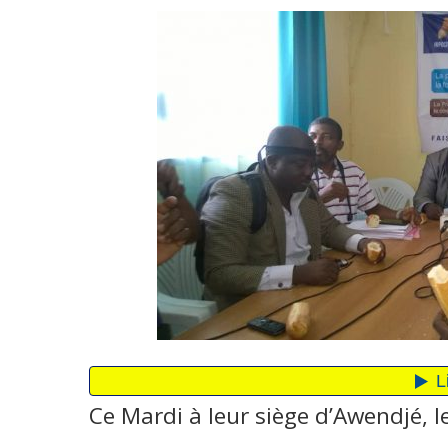
Ce Mardi à leur siège d’Awendjé, l