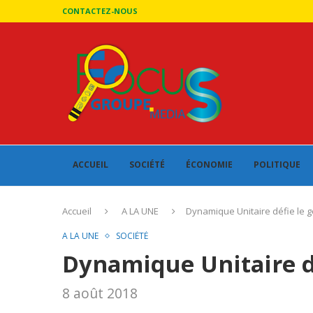
CONTACTEZ-NOUS
ACCUEIL
SOCIÉTÉ
ÉCONOMIE
POLITIQUE
Accueil
A LA UNE
Dynamique Unitaire défie le
A LA UNE
SOCIÉTÉ
Dynamique Unitaire d
8 août 2018