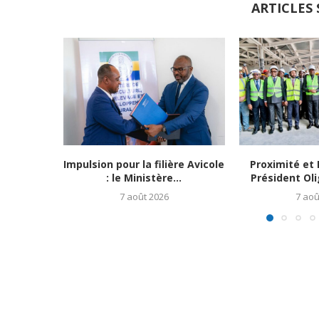
ARTICLES 
Impulsion pour la filière Avicole
Proximité et 
: le Ministère...
Président Ol
7 août 2026
7 aoû