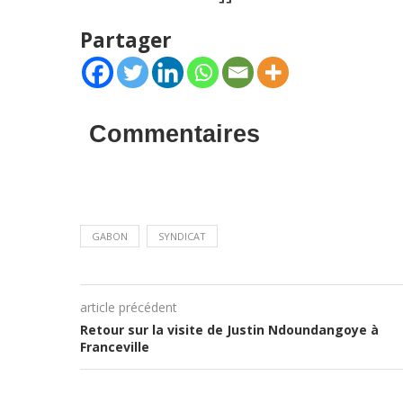
Partager
Commentaires
GABON
SYNDICAT
article précédent
Retour sur la visite de Justin Ndoundangoye à
Franceville