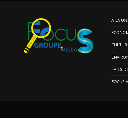
A LA UN
ÉCONOM
CULTUR
ENVIRO
FAITS D
FOCUS 