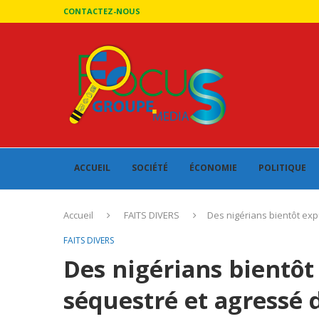
CONTACTEZ-NOUS
ACCUEIL
SOCIÉTÉ
ÉCONOMIE
POLITIQUE
Accueil
FAITS DIVERS
Des nigérians bientôt exp
FAITS DIVERS
Des nigérians bientôt
séquestré et agressé 