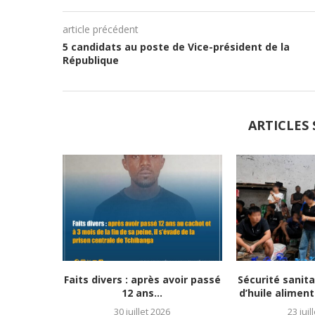
article précédent
5 candidats au poste de Vice-président de la
République
ARTICLES 
Faits divers : après avoir passé
Sécurité sanitai
12 ans...
d’huile aliment
30 juillet 2026
23 juil