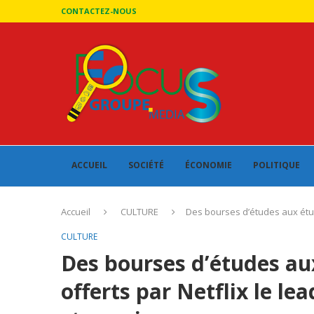
CONTACTEZ-NOUS
ACCUEIL
SOCIÉTÉ
ÉCONOMIE
POLITIQUE
Accueil
CULTURE
Des bourses d’études aux étud
CULTURE
Des bourses d’études au
offerts par Netflix le le