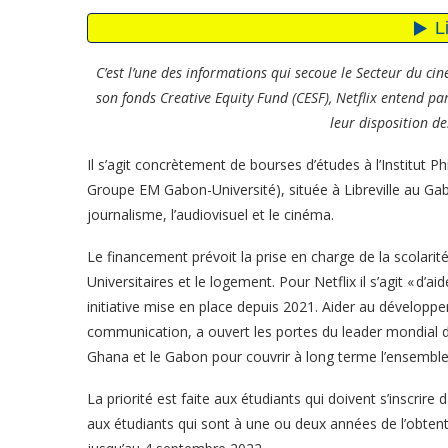
C’est l’une des informations qui secoue le Secteur du cin
son fonds Creative Equity Fund (CESF), Netflix entend pa
leur disposition de
Il s’agit concrètement de bourses d’études à l’Institut P
Groupe EM Gabon-Université), située à Libreville au Gab
journalisme, l’audiovisuel et le cinéma.
Le financement prévoit la prise en charge de la scolarité
Universitaires et le logement. Pour Netflix il s’agit « d’a
initiative mise en place depuis 2021. Aider au développ
communication, a ouvert les portes du leader mondial du
Ghana et le Gabon pour couvrir à long terme l’ensemble
La priorité est faite aux étudiants qui doivent s’inscrire 
aux étudiants qui sont à une ou deux années de l’obtent