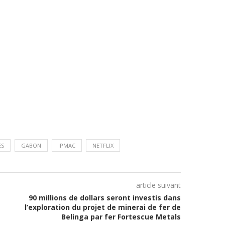
ES
GABON
IPMAC
NETFLIX
article suivant
90 millions de dollars seront investis dans
l’exploration du projet de minerai de fer de
Belinga par fer Fortescue Metals