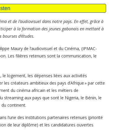
éma et de l’audiovisuel dans notre pays. En effet, grâce à
rticiper à la formation des jeunes gabonais en mettant à
s bourses d’études.
hilippe Maury de l’audiovisuel et du Cinéma, (IPMAC-
on. Les filières retenues sont la communication, le
, le logement, les dépenses liées aux activités
ider les créateurs ambitieux des pays d’Afrique » par cette
ement du cinéma africain et les métiers de
 streaming aux pays que sont le Nigeria, le Bénin, le
 du continent.
dans l’une des institutions partenaires retenues (priorité
ion de leur diplôme) et les candidatures ouvertes