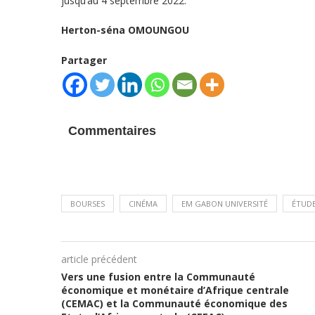
jusqu’au 4 septembre 2022.
Herton-séna OMOUNGOU
Partager
Commentaires
BOURSES
CINÉMA
EM GABON UNIVERSITÉ
ÉTUD
article précédent
Vers une fusion entre la Communauté
économique et monétaire d’Afrique centrale
(CEMAC) et la Communauté économique des