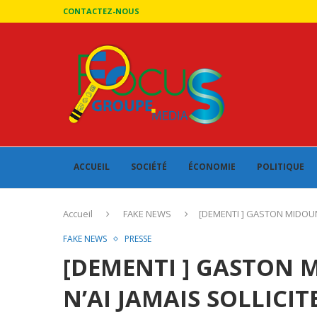
CONTACTEZ-NOUS
ACCUEIL
SOCIÉTÉ
ÉCONOMIE
POLITIQUE
Accueil
FAKE NEWS
[DEMENTI ] GASTON MIDOUNG
FAKE NEWS
PRESSE
[DEMENTI ] GASTON 
N’AI JAMAIS SOLLICIT