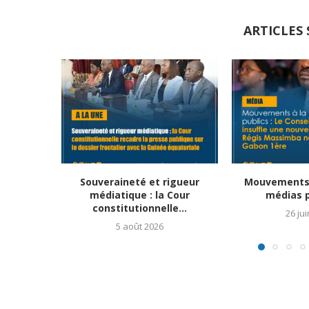
ARTICLES 
Souveraineté et rigueur
Mouvements 
médiatique : la Cour
médias pu
constitutionnelle...
26 ju
5 août 2026