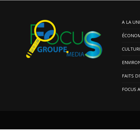
A LA UN
ÉCONOM
CULTUR
ENVIRO
FAITS D
FOCUS 