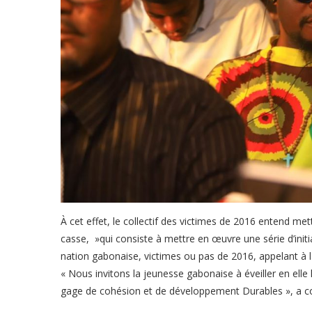
À cet effet, le collectif des victimes de 2016 enten
casse, »qui consiste à mettre en œuvre une série d’init
nation gabonaise, victimes ou pas de 2016, appelant à la
« Nous invitons la jeunesse gabonaise à éveiller en elle 
gage de cohésion et de développement Durables », a c