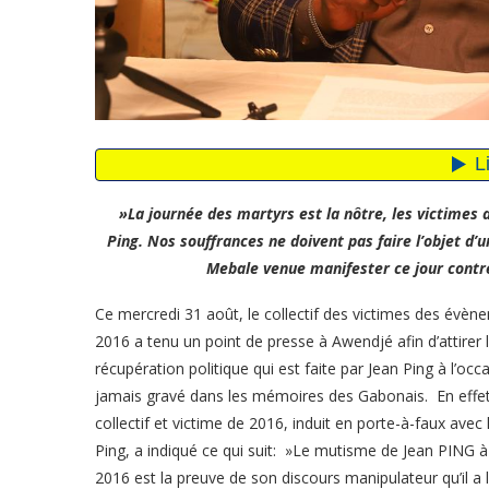
»La journée des martyrs est la nôtre, les victimes d
Ping. Nos souffrances ne doivent pas faire l’objet d
Mebale venue manifester ce jour contre
Ce mercredi 31 août, le collectif des victimes des évène
2016 a tenu un point de presse à Awendjé afin d’attirer l’
récupération politique qui est faite par Jean Ping à l’o
jamais gravé dans les mémoires des Gabonais. En effet,
collectif et victime de 2016, induit en porte-à-faux avec la
Ping, a indiqué ce qui suit: »Le mutisme de Jean PING à 
2016 est la preuve de son discours manipulateur qu’il a