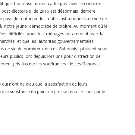
litique honteuse qui ne cadre pas avec le contexte
 post-électorale de 2016 est désormais derrière
 pays de renforcer les outils institutionnels en vue de
 à notre jeune démocratie de croître. Au moment où le
bées difficiles pour les ménages notamment avec la
 marchés et que les autorités gouvernementales
s de vie de nombreux de ces Gabonais qui vivent sous
eurs publics ont depuis lors pris pour distraction de
ablement pris à cœur les souffrances de ces Gabonais
ui n’ont de dieu que la satisfaction de leurs
la substance du point de presse tenu ce jour par le