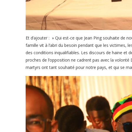
Et d’ajouter : » Qui est-ce que Jean Ping souhaite de 
famille vit à l’abri du besoin pendant que les victimes, l
des conditions inqualifiables. Les discours de haine et d
proches de l’opposition ne cadrent pas avec la volonté D
martyrs ont tant souhaité pour notre pays, et qui se maté