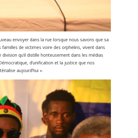
nouveau envoyer dans la rue lorsque nous savons que sa
es familles de victimes voire des orphelins, vivent dans
e division qu’il distille honteusement dans les médias
émocratique, d’unification et la justice que nos
rialise aujourd’hui ».