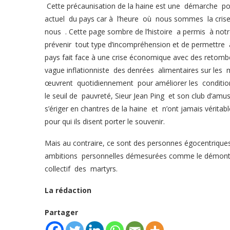
Cette précaunisation de la haine est une démarche po
actuel du pays car à l’heure où nous sommes la crise
nous . Cette page sombre de l’histoire a permis à notre
prévenir tout type d’incompréhension et de permettre
pays fait face à une crise économique avec des retom
vague inflationniste des denrées alimentaires sur les
œuvrent quotidiennement pour améliorer les condition
le seuil de pauvreté, Sieur Jean Ping et son club d’amus
s’ériger en chantres de la haine et n’ont jamais vérit
pour qui ils disent porter le souvenir.
Mais au contraire, ce sont des personnes égocentriques q
ambitions personnelles démesurées comme le démontre 
collectif des martyrs.
La rédaction
Partager