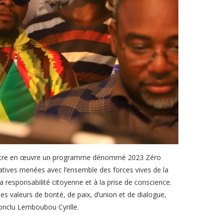
d mettre en œuvre un programme dénommé 2023 Zéro
iatives menées avec l’ensemble des forces vives de la
 responsabilité citoyenne et à la prise de conscience.
les valeurs de bonté, de paix, d’union et de dialogue,
onclu Lemboubou Cyrille.