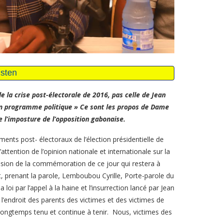
e la crise post-électorale de 2016, pas celle de Jean
’un programme politique » Ce sont les propos de Dame
 l’imposture de l’opposition gabonaise.
ments post- électoraux de l’élection présidentielle de
attention de l’opinion nationale et internationale sur la
ccasion de la commémoration de ce jour qui restera à
 prenant la parole, Lemboubou Cyrille, Porte-parole du
 loi par l’appel à la haine et l’insurrection lancé par Jean
l’endroit des parents des victimes et des victimes de
 longtemps tenu et continue à tenir. Nous, victimes des