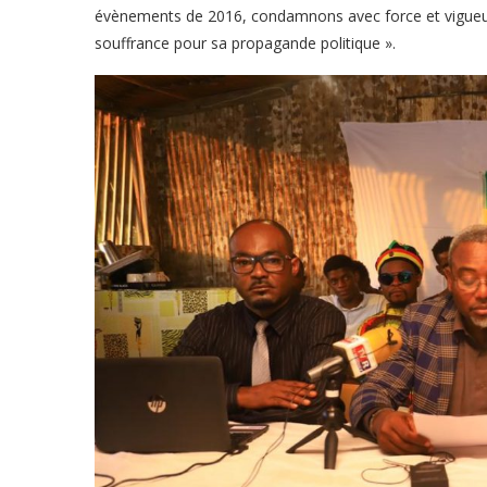
évènements de 2016, condamnons avec force et vigueur, 
souffrance pour sa propagande politique ».