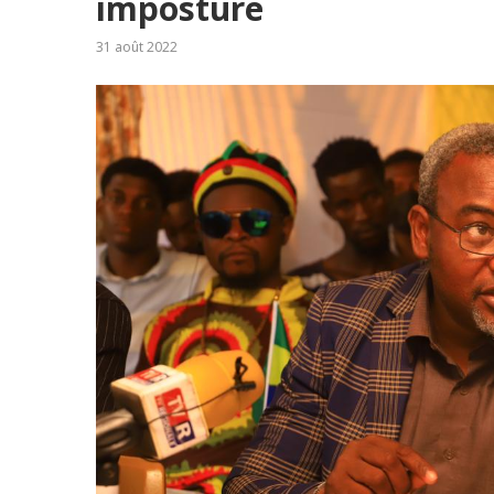
imposture
31 août 2022