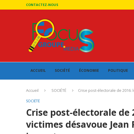
CONTACTEZ-NOUS
ACCUEIL
SOCIÉTÉ
ÉCONOMIE
POLITIQUE
Accueil
SOCIÉTÉ
Crise post-électorale de 2016: 
SOCIÉTÉ
Crise post-électorale de 2
victimes désavoue Jean P