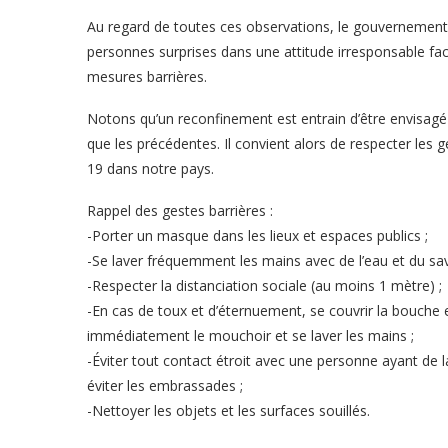
Au regard de toutes ces observations, le gouvernement
personnes surprises dans une attitude irresponsable fac
mesures barrières.
Notons qu’un reconfinement est entrain d’être envisag
que les précédentes. Il convient alors de respecter les 
19 dans notre pays.
Rappel des gestes barrières :
-Porter un masque dans les lieux et espaces publics ;
-Se laver fréquemment les mains avec de l’eau et du sav
-Respecter la distanciation sociale (au moins 1 mètre) ;
-En cas de toux et d’éternuement, se couvrir la bouche e
immédiatement le mouchoir et se laver les mains ;
-Éviter tout contact étroit avec une personne ayant de la
éviter les embrassades ;
-Nettoyer les objets et les surfaces souillés.