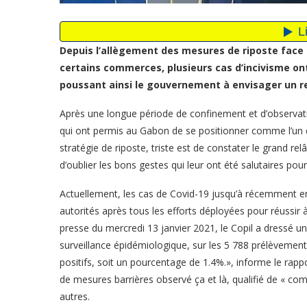
Depuis l’allègement des mesures de riposte face
certains commerces, plusieurs cas d’incivisme ont
poussant ainsi le gouvernement à envisager un r
Après une longue période de confinement et d’observati
qui ont permis au Gabon de se positionner comme l’un de
stratégie de riposte, triste est de constater le grand re
d’oublier les bons gestes qui leur ont été salutaires pou
Actuellement, les cas de Covid-19 jusqu’à récemment e
autorités après tous les efforts déployées pour réussir à 
presse du mercredi 13 janvier 2021, le Copil a dressé u
surveillance épidémiologique, sur les 5 788 prélèvemen
positifs, soit un pourcentage de 1.4%.», informe le rapp
de mesures barrières observé ça et là, qualifié de « com
autres.