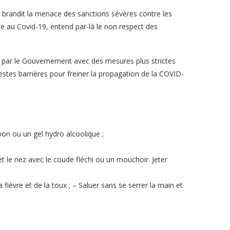
 brandit la menace des sanctions sévères contre les
e au Covid-19, entend par-là le non respect des
é par le Gouvernement avec des mesures plus strictes
gestes barrières pour freiner la propagation de la COVID-
on ou un gel hydro alcoolique ;
t le nez avec le coude fléchi ou un mouchoir. Jeter
 fièvre et de la toux ; – Saluer sans se serrer la main et