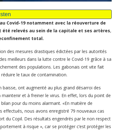
 au Covid-19 notamment avec la réouverture de
 été relevés au sein de la capitale et ses artères
,
econfinement total.
on des mesures drastiques édictées par les autorités
s meilleurs dans la lutte contre le Covid-19 grâce à sa
lâchement des populations. Les gabonais ont vite fait
r réduire le taux de contamination.
n baisse, ont augmenté au plus grand désarroi des
maintenir et à freiner le virus. En effet, lors du point de
n bilan pour du moins alarmant. «En matière de
ts effectués, nous avons enregistré 79 nouveaux cas
ort du Copil. Des résultats engendrés par le non respect
portement à risque », car se protéger c’est protéger les