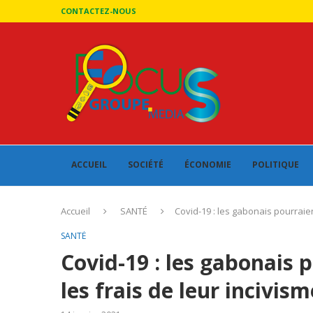
CONTACTEZ-NOUS
ACCUEIL
SOCIÉTÉ
ÉCONOMIE
POLITIQUE
Accueil
SANTÉ
Covid-19 : les gabonais pourraie
SANTÉ
Covid-19 : les gabonais 
les frais de leur incivi