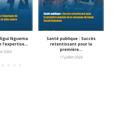
Oligui Nguema
Santé publique : Succès
Santé 
l’expertise...
retentissant pour la
synerg
première...
let 2026
17 juillet 2026