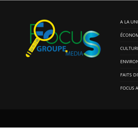
A LA UN
ÉCONOM
CULTUR
ENVIRO
FAITS D
FOCUS 