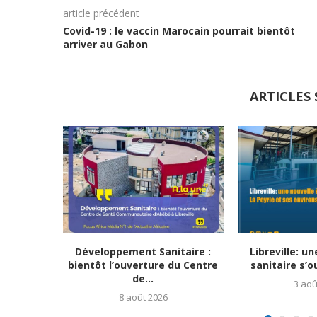
article précédent
Covid-19 : le vaccin Marocain pourrait bientôt
arriver au Gabon
ARTICLES 
Développement Sanitaire :
Libreville: u
bientôt l’ouverture du Centre
sanitaire s’o
de...
3 aoû
8 août 2026