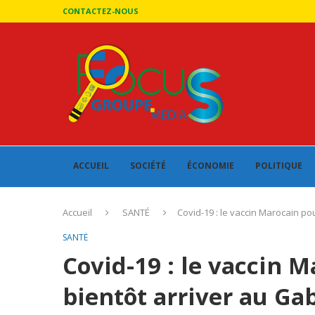
CONTACTEZ-NOUS
ACCUEIL
SOCIÉTÉ
ÉCONOMIE
POLITIQUE
Accueil
SANTÉ
Covid-19 : le vaccin Marocain po
SANTÉ
Covid-19 : le vaccin M
bientôt arriver au Ga