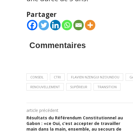
Partager
Commentaires
CONSEIL
CTRI
FLAVIEN NZENGUI NZOUNDOU
G
RENOUVELLEMENT
SUPÉRIEUR
TRANSITION
article précédent
Résultats du Référendum Constitutionnel au
Gabon : «ce Oui, c’est accepter de travailler
main dans la main, ensemble, au secours de