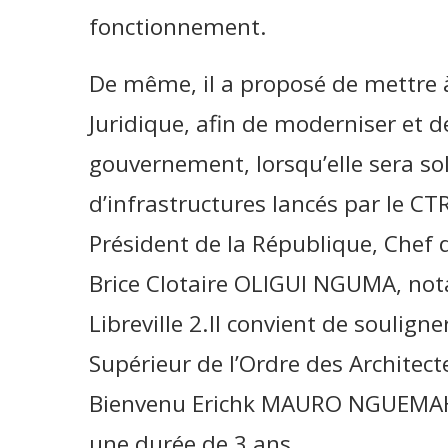
fonctionnement.
De même, il a proposé de mettre à
Juridique, afin de moderniser et 
gouvernement, lorsqu’elle sera soll
d’infrastructures lancés par le CTR
Président de la République, Chef d
Brice Clotaire OLIGUI NGUMA, not
Libreville 2.Il convient de soulign
Supérieur de l’Ordre des Architect
Bienvenu Erichk MAURO NGUEMAH,
une durée de 3 ans.