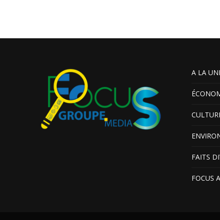
A LA UN
ÉCONOM
CULTUR
ENVIRO
FAITS D
FOCUS 