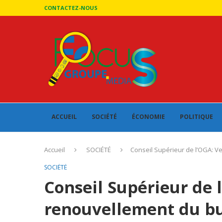
CONTACTEZ-NOUS
ACCUEIL
SOCIÉTÉ
ÉCONOMIE
POLITIQUE
Accueil
SOCIÉTÉ
Conseil Supérieur de l’OGA: V
SOCIÉTÉ
Conseil Supérieur de 
renouvellement du bu