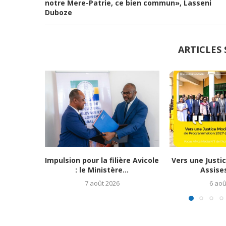
notre Mere-Patrie, ce bien commun», Lasseni
Duboze
ARTICLES 
Impulsion pour la filière Avicole
Vers une Justi
: le Ministère...
Assises
7 août 2026
6 aoû