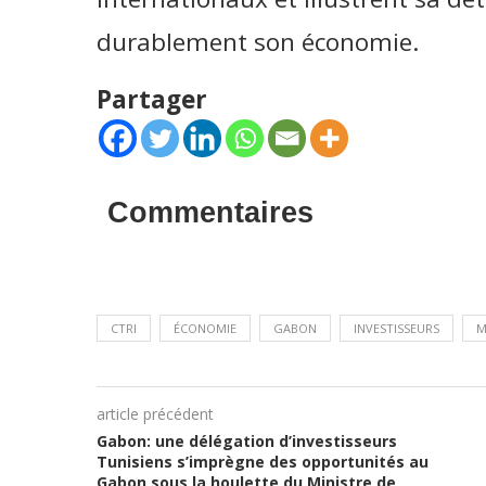
durablement son économie.
Partager
Commentaires
CTRI
ÉCONOMIE
GABON
INVESTISSEURS
M
article précédent
Gabon: une délégation d’investisseurs
Tunisiens s’imprègne des opportunités au
Gabon sous la houlette du Ministre de