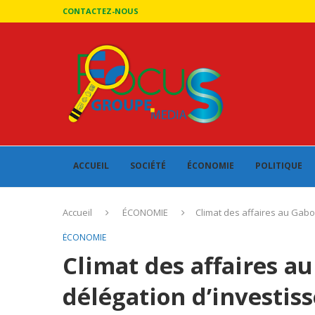
CONTACTEZ-NOUS
ACCUEIL
SOCIÉTÉ
ÉCONOMIE
POLITIQUE
Accueil
ÉCONOMIE
Climat des affaires au Gabo
ÉCONOMIE
Climat des affaires a
délégation d’investiss