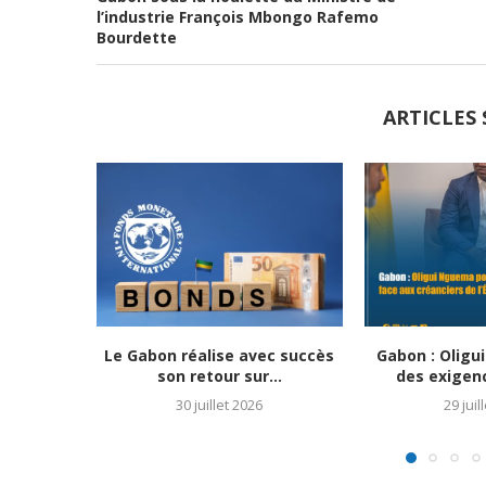
l’industrie François Mbongo Rafemo
Bourdette
ARTICLES 
Le Gabon réalise avec succès
Gabon : Olig
son retour sur...
des exigenc
30 juillet 2026
29 juil