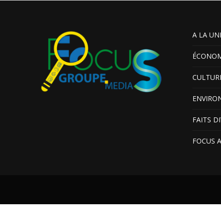
A LA UN
ÉCONOM
CULTUR
ENVIRO
FAITS D
FOCUS 