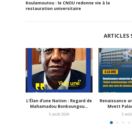
Koulamoutou : le CNOU redonne vie à la
restauration universitaire
ARTICLES 
L’Élan d’une Nation : Regard de
Renaissance an
Mahamadou Bonkoungou...
Mvett Palace
5 août 2026
5 aoû