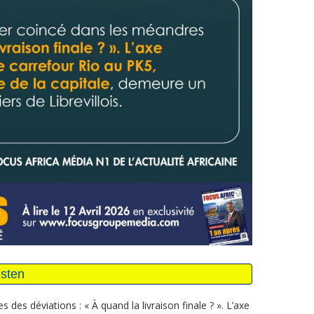
 des déviations : « À quand la livraison finale ? ». L’axe