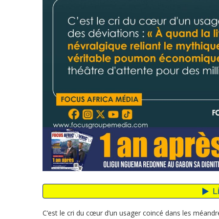
C’est le cri du cœur d’un usager coincé dans les méandres