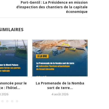
Port-Gentil : La Présidence en mission
d’inspection des chantiers de la capitale
économique
SIMILAIRES
noncée pour le
La Promenade de la Nomba
Corridor 
 : l’hôtel...
sort de terre...
les trav
t 2026
4 août 2026