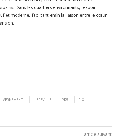
urbains. Dans les quartiers environnants, l’espoir
uf et moderne, facilitant enfin la liaison entre le cœur
pansion.
UVERNEMENT
LIBREVILLE
PK5
RIO
article suivant