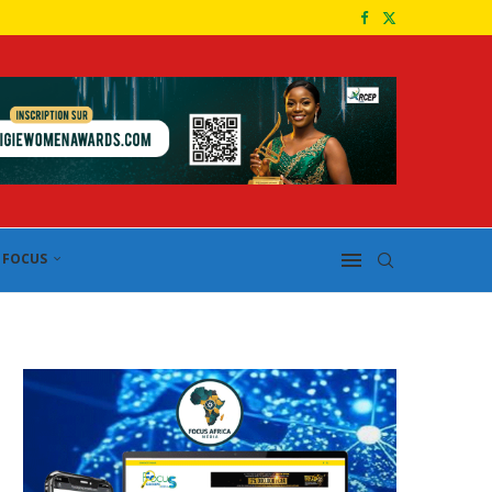
FOCUS