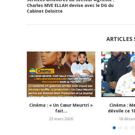
Charles MVE ELLAH devise avec le DG du
Cabinet Deloitte
ARTICLES 
Cinéma : « Un Cœur Meurtri »
Cinéma : M
fait...
dévoile ce 1
23 mars 2026
18 déce