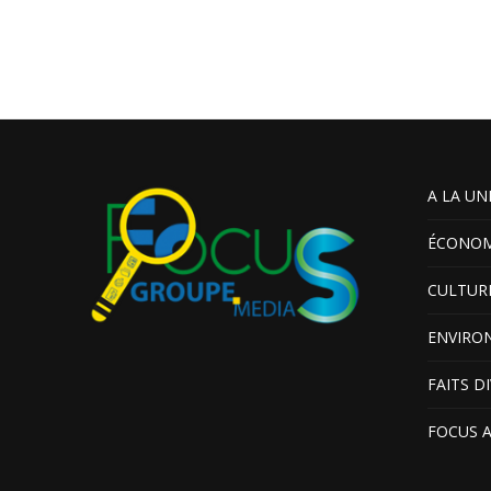
A LA UN
ÉCONOM
CULTUR
ENVIRO
FAITS D
FOCUS 