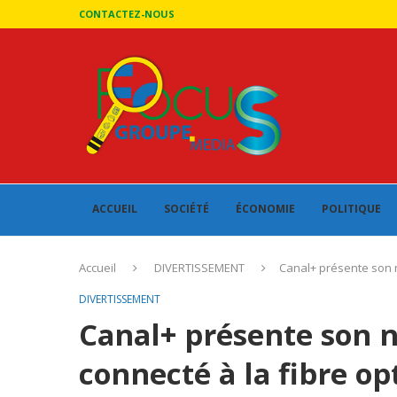
CONTACTEZ-NOUS
ACCUEIL
SOCIÉTÉ
ÉCONOMIE
POLITIQUE
Accueil
DIVERTISSEMENT
Canal+ présente son 
DIVERTISSEMENT
Canal+ présente son 
connecté à la fibre o