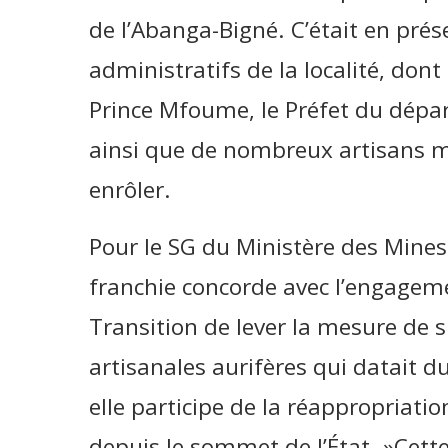
de l’Abanga-Bigné. C’était en prés
administratifs de la localité, dont 
Prince Mfoume, le Préfet du dép
ainsi que de nombreux artisans mi
enrôler.
Pour le SG du Ministère des Mines
franchie concorde avec l’engage
Transition de lever la mesure de s
artisanales aurifères qui datait 
elle participe de la réappropriati
depuis le sommet de l’État. »Cette