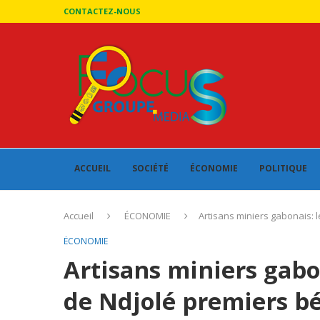
CONTACTEZ-NOUS
ACCUEIL
SOCIÉTÉ
ÉCONOMIE
POLITIQUE
Accueil
ÉCONOMIE
Artisans miniers gabonais: l
ÉCONOMIE
Artisans miniers gabon
de Ndjolé premiers bé