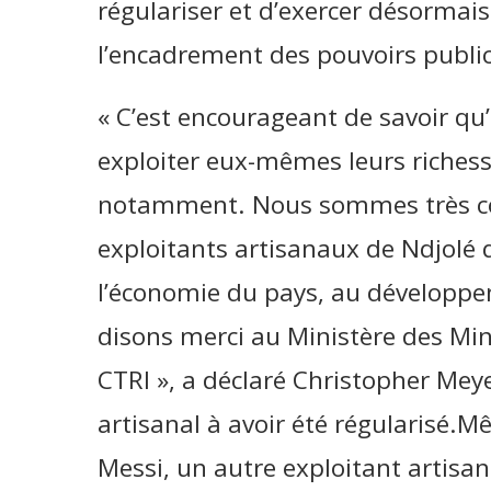
régulariser et d’exercer désorma
l’encadrement des pouvoirs public
« C’est encourageant de savoir qu
exploiter eux-mêmes leurs richesse
notamment. Nous sommes très co
exploitants artisanaux de Ndjolé q
l’économie du pays, au développe
disons merci au Ministère des Mi
CTRI », a déclaré Christopher Mey
artisanal à avoir été régularisé.M
Messi, un autre exploitant artisan