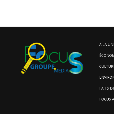
A LA UN
ÉCONOM
CULTUR
ENVIRO
FAITS D
FOCUS 